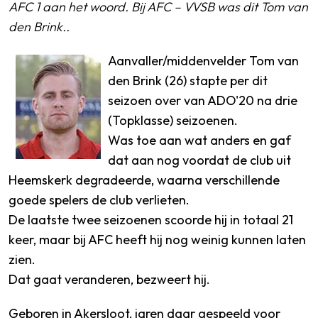
AFC 1 aan het woord. Bij AFC – VVSB was dit Tom van
den Brink..
Aanvaller/middenvelder Tom van
den Brink (26) stapte per dit
seizoen over van ADO'20 na drie
(Topklasse) seizoenen.
Was toe aan wat anders en gaf
dat aan nog voordat de club uit
Heemskerk degradeerde, waarna verschillende
goede spelers de club verlieten.
De laatste twee seizoenen scoorde hij in totaal 21
keer, maar bij AFC heeft hij nog weinig kunnen laten
zien.
Dat gaat veranderen, bezweert hij.
Geboren in Akersloot, jaren daar gespeeld voor