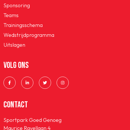
Sponsoring
Teams
Trainingsschema
Wedstrijdprogramma
Uitslagen
VOLG ONS
CONTACT
Sportpark Goed Genoeg
Maurice Ravellaan 4