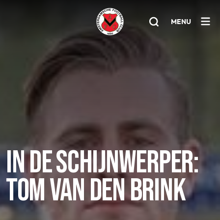
MENU
Home
AFC 1
Teams
Jeugd
Senioren
IN DE SCHIJNWERPER:
Clubinfo
TOM VAN DEN BRINK
Nieuwsoverzicht
Sponsoring