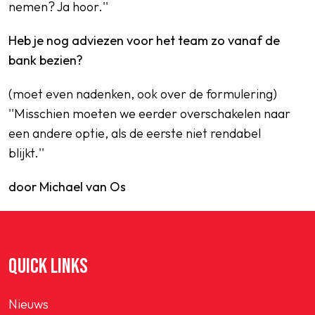
nemen? Ja hoor.''
Heb je nog adviezen voor het team zo vanaf de
bank bezien?
(moet even nadenken, ook over de formulering)
''Misschien moeten we eerder overschakelen naar
een andere optie, als de eerste niet rendabel
blijkt.''
door Michael van Os
QUICK LINKS
Nieuws