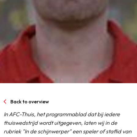
SPORTPARK GOED GENOEG
LIDMAATSCHAP
CONTACT
Back to overview
In AFC-Thuis, het programmablad dat bij iedere
thuiswedstrijd wordt uitgegeven, laten wij in de
rubriek "In de schijnwerper" een speler of staflid van