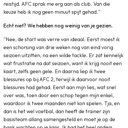
reistijd. AFC sprak me erg aan als club. Van die
keuze heb ik nog geen minuut spijt gehad.''
Echt niet? We hebben nog weinig van je gezien.
''Nee, de start was verre van ideaal. Eerst moest ik
een schorsing van drie weken nog van eind vorig
seizoen uitzitten, na een wilde tackle. Er zat kennelijk
wat frustratie na dat seizoen, want ik krijg nooit een
kaart, zelfs geen gele. En daarna liep ik twee
blessures op bij AFC 2, terwijl ik daarvoor nooit
blessures had gehad. Eerst aan mijn lies, wat snel
over was, toen door een schop tegen mijn enkel,
waardoor ik twee maanden niet kon spelen. Tja, en
dan is het wel voetbal, dan heeft de trainer zijn
basisteam allang samengesteld en moet je op de
bank wachten op je kans. Ik had het heel anders