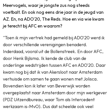
Meervogels, waar je jongste zus nog steeds
voetbalt. En ook nog eens drie jaar in de jeugd van
AZ. En, na ADO'20, The Reds. Hoe en via wie kwam
je terecht bij AFC en waarom?
''Toen ik mijn vertrek had gemeld bij ADO'20 werd ik
door verschillende verenigingen benaderd.
Inderdaad, vooral uit de Bollenstreek. En door AFC,
door Henk Bijlsma. Ik kende de club van de
onderlinge wedstrijden tussen AFC en ADO'20. Daar
kwam nog bij dat ik van Akersloot naar Amsterdam
verhuisde om samen te gaan wonen met Jolisca.
Bovendien kon ik later van Beverwijk worden
overgeplaatst naar Amsterdam door mijn werkgever
(PDZ Uitzendbureau, waar Tom als Intercedent
werkzaam is-MvO). Dus dat scheelde ook veel