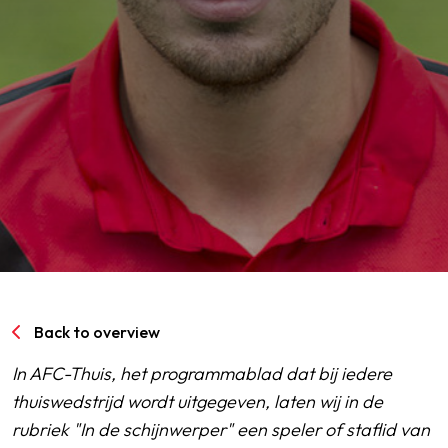
SPORTPARK GOED GENOEG
LIDMAATSCHAP
CONTACT
Back to overview
In AFC-Thuis, het programmablad dat bij iedere
thuiswedstrijd wordt uitgegeven, laten wij in de
rubriek "In de schijnwerper" een speler of staflid van