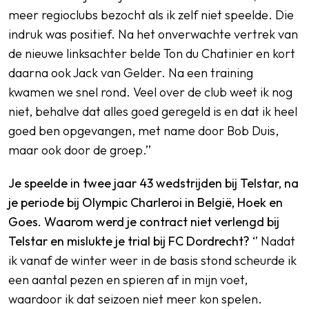
meer regioclubs bezocht als ik zelf niet speelde. Die
indruk was positief. Na het onverwachte vertrek van
de nieuwe linksachter belde Ton du Chatinier en kort
daarna ook Jack van Gelder. Na een training
kwamen we snel rond. Veel over de club weet ik nog
niet, behalve dat alles goed geregeld is en dat ik heel
goed ben opgevangen, met name door Bob Duis,
maar ook door de groep.’’
Je speelde in twee jaar 43 wedstrijden bij Telstar, na
je periode bij Olympic Charleroi in België, Hoek en
Goes. Waarom werd je contract niet verlengd bij
Telstar en mislukte je trial bij FC Dordrecht?
‘’ Nadat
ik vanaf de winter weer in de basis stond scheurde ik
een aantal pezen en spieren af in mijn voet,
waardoor ik dat seizoen niet meer kon spelen.