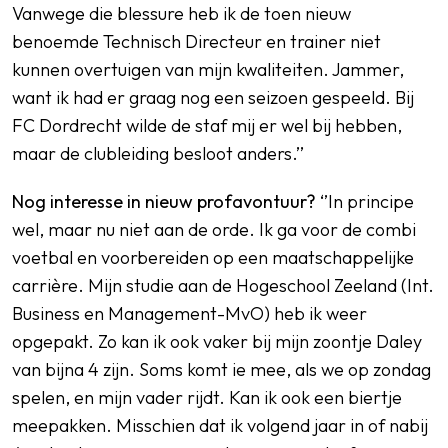
Vanwege die blessure heb ik de toen nieuw
benoemde Technisch Directeur en trainer niet
kunnen overtuigen van mijn kwaliteiten. Jammer,
want ik had er graag nog een seizoen gespeeld. Bij
FC Dordrecht wilde de staf mij er wel bij hebben,
maar de clubleiding besloot anders.’’
Nog interesse in nieuw profavontuur?
‘’In principe
wel, maar nu niet aan de orde. Ik ga voor de combi
voetbal en voorbereiden op een maatschappelijke
carrière. Mijn studie aan de Hogeschool Zeeland (Int.
Business en Management-MvO) heb ik weer
opgepakt. Zo kan ik ook vaker bij mijn zoontje Daley
van bijna 4 zijn. Soms komt ie mee, als we op zondag
spelen, en mijn vader rijdt. Kan ik ook een biertje
meepakken. Misschien dat ik volgend jaar in of nabij