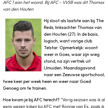
AFC 1 aan het woord. Bij AFC – VVSB was dit Thomas
van den Houten
Hij sloot als laatste aan bij The
Reds, linksachter Thomas van
den Houten (27). In de basis,
logisch, want vorige club
Telstar. Opmerkelijk: woont
weer in Goes, waar zijn wieg
stond, na zijn vertrek uit
IJmuiden. Maandagavond
naar een Zeeuwse sportschool,
twee keer per week heen en weer naar Goed
Genoeg om te trainen.
Hoe kwam je bij AFC terecht?
‘’Vorig seizoen was ik al
eens wezen kijken bij AFC met Ronnie van Es, zoals ik