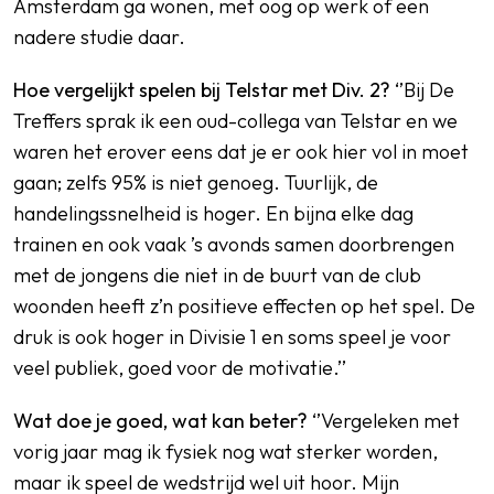
Amsterdam ga wonen, met oog op werk of een
nadere studie daar.
Hoe vergelijkt spelen bij Telstar met Div. 2?
‘’Bij De
Treffers sprak ik een oud-collega van Telstar en we
waren het erover eens dat je er ook hier vol in moet
gaan; zelfs 95% is niet genoeg. Tuurlijk, de
handelingssnelheid is hoger. En bijna elke dag
trainen en ook vaak ’s avonds samen doorbrengen
met de jongens die niet in de buurt van de club
woonden heeft z’n positieve effecten op het spel. De
druk is ook hoger in Divisie 1 en soms speel je voor
veel publiek, goed voor de motivatie.’’
Wat doe je goed, wat kan beter?
‘’Vergeleken met
vorig jaar mag ik fysiek nog wat sterker worden,
maar ik speel de wedstrijd wel uit hoor. Mijn