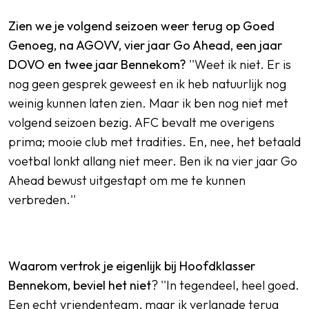
Zien we je volgend seizoen weer terug op Goed
Genoeg, na AGOVV, vier jaar Go Ahead, een jaar
DOVO en twee jaar Bennekom?
''Weet ik niet. Er is
nog geen gesprek geweest en ik heb natuurlijk nog
weinig kunnen laten zien. Maar ik ben nog niet met
volgend seizoen bezig. AFC bevalt me overigens
prima; mooie club met tradities. En, nee, het betaald
voetbal lonkt allang niet meer. Ben ik na vier jaar Go
Ahead bewust uitgestapt om me te kunnen
verbreden.''
Waarom vertrok je eigenlijk bij Hoofdklasser
Bennekom, beviel het niet
? ''In tegendeel, heel goed.
Een echt vriendenteam, maar ik verlangde terug