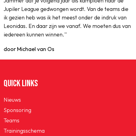
Jammer dat je volgend jaar als kampioen naar de
Jupiler League gedwongen wordt. Van de teams die
ik gezien heb was ik het meest onder de indruk van
Leonidas. En daar zijn we vanaf. We moeten dus van
iedereen kunnen winnen.''
door Michael van Os
QUICK LINKS
Nieuws
Sponsoring
Teams
Trainingsschema