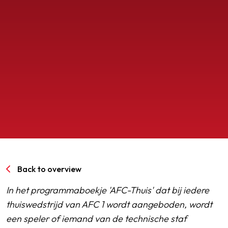
SPORTPARK GOED GENOEG
LIDMAATSCHAP
CONTACT
Back to overview
In het programmaboekje 'AFC-Thuis' dat bij iedere
thuiswedstrijd van AFC 1 wordt aangeboden, wordt
een speler of iemand van de technische staf