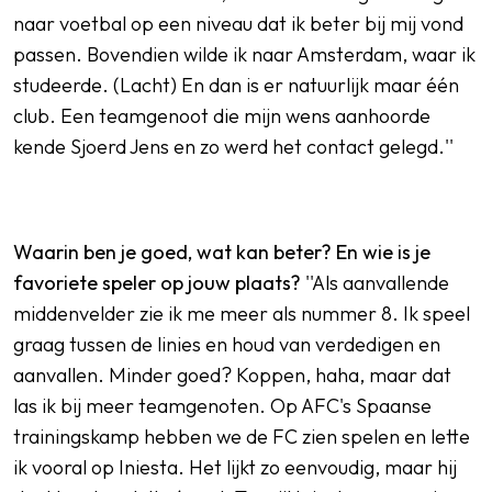
naar voetbal op een niveau dat ik beter bij mij vond
passen. Bovendien wilde ik naar Amsterdam, waar ik
studeerde. (Lacht) En dan is er natuurlijk maar één
club. Een teamgenoot die mijn wens aanhoorde
kende Sjoerd Jens en zo werd het contact gelegd.''
Waarin ben je goed, wat kan beter? En wie is je
favoriete speler op jouw plaats?
''Als aanvallende
middenvelder zie ik me meer als nummer 8. Ik speel
graag tussen de linies en houd van verdedigen en
aanvallen. Minder goed? Koppen, haha, maar dat
las ik bij meer teamgenoten. Op AFC's Spaanse
trainingskamp hebben we de FC zien spelen en lette
ik vooral op Iniesta. Het lijkt zo eenvoudig, maar hij