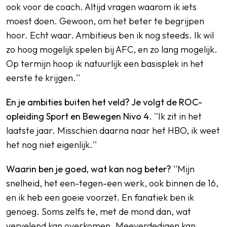
ook voor de coach. Altijd vragen waarom ik iets
moest doen. Gewoon, om het beter te begrijpen
hoor. Echt waar. Ambitieus ben ik nog steeds. Ik wil
zo hoog mogelijk spelen bij AFC, en zo lang mogelijk.
Op termijn hoop ik natuurlijk een basisplek in het
eerste te krijgen.''
En je ambities buiten het veld? Je volgt de ROC-
opleiding Sport en Bewegen Nivo 4
. ''Ik zit in het
laatste jaar. Misschien daarna naar het HBO, ik weet
het nog niet eigenlijk.''
Waarin ben je goed, wat kan nog beter?
''Mijn
snelheid, het een-tegen-een werk, ook binnen de 16,
en ik heb een goeie voorzet. En fanatiek ben ik
genoeg. Soms zelfs te, met de mond dan, wat
vervelend kan overkomen. Meeverdedigen kan