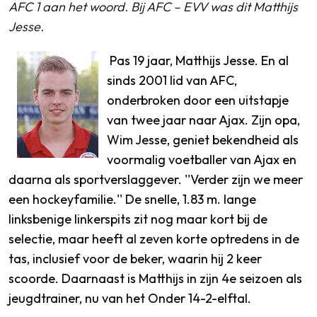
AFC 1 aan het woord. Bij AFC – EVV was dit Matthijs
Jesse.
Pas 19 jaar, Matthijs Jesse. En al
sinds 2001 lid van AFC,
onderbroken door een uitstapje
van twee jaar naar Ajax. Zijn opa,
Wim Jesse, geniet bekendheid als
voormalig voetballer van Ajax en
daarna als sportverslaggever.
''Verder zijn we meer
een hockeyfamilie.'' De snelle, 1.83 m. lange
linksbenige linkerspits zit nog maar kort bij de
selectie, maar heeft al zeven korte optredens in de
tas, inclusief voor de beker, waarin hij 2 keer
scoorde. Daarnaast is Matthijs in zijn 4e seizoen als
jeugdtrainer, nu van het Onder 14-2-elftal.