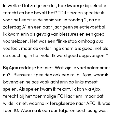
In welk elftal zat je eerder, hoe kwam je bij selectie
terecht en hoe bevalt het?
''Dit seizoen speelde ik
voor het eerst in de senioren, in zondag 2, na de
zaterdag A1 en een paar jaar geen selectievoetbal.
Ik kwam erin als gevolg van blessures en een goed
voorseizoen. Het was een flinke stap omhoog qua
voetbal, maar de onderlinge chemie is goed, net als
de coaching in het veld. Ik werd goed opgevangen.''
Bij Ajax redde je het niet. Wat zijn je voetbalambities
nu?
''Blessures speelden ook een rol bij Ajax, waar ik
bovendien helaas vaak achterin op links moest
spelen. Als speler kwam ik tekort. Ik kon via Ajax
terecht bij het toenmalige FC Haarlem, maar dat
wilde ik niet, waarna ik terugkeerde naar AFC. Ik was
toen 10. Waarna ik een aantal jaren best lastig was,