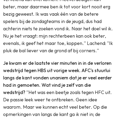
beter, maar daarmee ben ik tot voor kort nooit erg
bezig geweest. Ik was vaak één van de betere
spelers bij de zondagteams in de jeugd, dus had
achterin niets te zoeken vond ik. Naar het doel wil ik.
Nu je het vraagt: mijn rechterbeen kan ook beter,
evenals, ik geef het maar toe, koppen.'' Lachend: ''Ik
pluk de bal liever van de grond af bij corners.''
Je kwam er de laatste vier minuten in in de verloren
wedstrijd tegen HBS uit vorige week. AFC's stuurlui
langs de kant vonden unaniem dat je er veel eerder
had in gemoeten. Wat vind je zelf van die
wedstrijd?
''Het was een beetje zoals tegen HFC uit.
De passie leek weer te ontbreken. Geen idee
waarom. Maar we kunnen echt veel beter. Op die
opmerkingen van langs de kant ga ik niet in; de