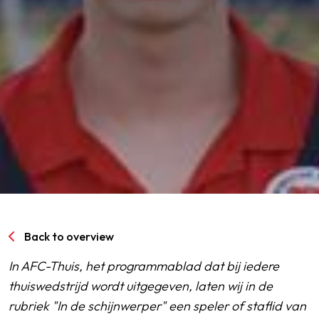
SPORTPARK GOED GENOEG
LIDMAATSCHAP
CONTACT
Back to overview
In AFC-Thuis, het programmablad dat bij iedere
thuiswedstrijd wordt uitgegeven, laten wij in de
rubriek "In de schijnwerper" een speler of staflid van