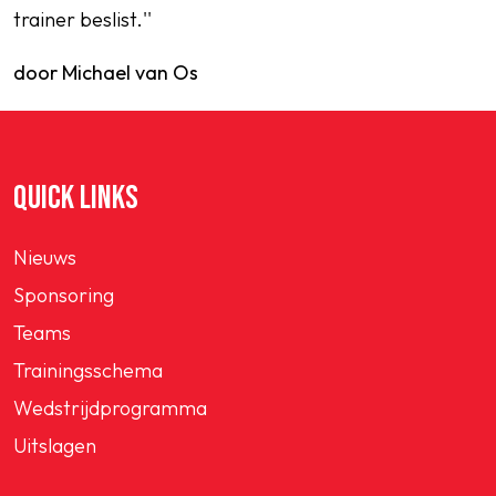
trainer beslist.''
door Michael van Os
QUICK LINKS
Nieuws
Sponsoring
Teams
Trainingsschema
Wedstrijdprogramma
Uitslagen