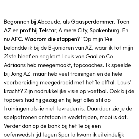
Begonnen bij Abcoude, als Gaasperdammer. Toen
AZ en prof bij Telstar, Almere City, Spakenburg. En
nu AFC. Waarom die stappen?
''Op mijn 14e
belandde ik bij de B-junioren van AZ, waar ik tot mijn
21ste bleef en nog kort Louis van Gaal en Co
Adriaans heb meegemaakt, topcoaches. Ik speelde
bij Jong AZ, maar heb veel trainingen en de hele
voorbereiding meegedraaid met het 1e elftal. Louis'
kracht? Zijn nadrukkelijke visie op voetbal. Ook bij de
toppers had hij gezag en hij legt alles stil op
trainingen als-ie niet tevreden is. Daardoor zie je de
spelpatronen ontstaan in wedstrijden, mooi is dat.
Verder dan op de bank bij het 1e bij een
oefenwedstrijd tegen Sparta kwam ik uiteindelijk