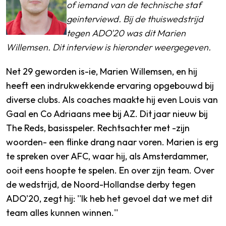
of iemand van de technische staf
geinterviewd. Bij de thuiswedstrijd
tegen ADO'20 was dit Marien
Willemsen. Dit interview is hieronder weergegeven.
Net 29 geworden is-ie, Marien Willemsen, en hij
heeft een indrukwekkende ervaring opgebouwd bij
diverse clubs. Als coaches maakte hij even Louis van
Gaal en Co Adriaans mee bij AZ. Dit jaar nieuw bij
The Reds, basisspeler. Rechtsachter met -zijn
woorden- een flinke drang naar voren. Marien is erg
te spreken over AFC, waar hij, als Amsterdammer,
ooit eens hoopte te spelen. En over zijn team. Over
de wedstrijd, de Noord-Hollandse derby tegen
ADO'20, zegt hij: ''Ik heb het gevoel dat we met dit
team alles kunnen winnen.''