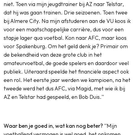
niet. Toen via mijn jeugdtrainer bij AZ naar Telstar,
dat hij was gaan trainen. Drie seizoenen. Toen twee
bij Almere City. Na mijn afstuderen aan de VU koos ik
voor een maatschappelijke carrière, dus voor een
stapje lager qua voetbal. Kon naar AFC, maar koos
voor Spakenburg. Om het geld denk je? Primair om
de bekendheid van deze grote club in het
amateurvoetbal, de goede spelers en daardoor veel
publiek. Uiteraard speelde het financiële aspect ook
een rol. Het eerste jaar werden we kampioen, na het
tweede werd het dus AFC, via Magid, met wie ik bij
AZ en Telstar had gespeeld, en Bob Duis.''
Waar ben je goed in, wat kan nog beter?
''Mijn
voetballend vermogen is wel goed, het opkomen,