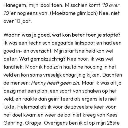
Hanegem, mijn idool toen. Misschien komt
’10 over
10’
er nog eens van. (Moeizame glimlach) Nee, niet
over 10 jaar.
Waarin was je goed, wat kon beter toen je stopte?
Ik was een technisch begaafde linkspoot en had een
goed in- en overzicht. Mijn startsnelheid kon wel
beter.
Wat gemakzuchtig?
Nee hoor, ik was wel
fanatiek. Maar ik had zo’n hautaine houding in het
veld en kon soms vreselijk chagrijnig kijken. Dachten
de mensen:
Henny heeft geen zin
. Maar ik was altijd
bezig met een plan, een soort van schaken op het
veld, en raakte dan geïrriteerd als ergens iets niet
lukte. Helemaal als ik voor de zoveelste keer voor
het doel kwam en weer de bal niet kreeg van Kees
Gehring. Grapje. Overigens ben ik al op mijn 28ste