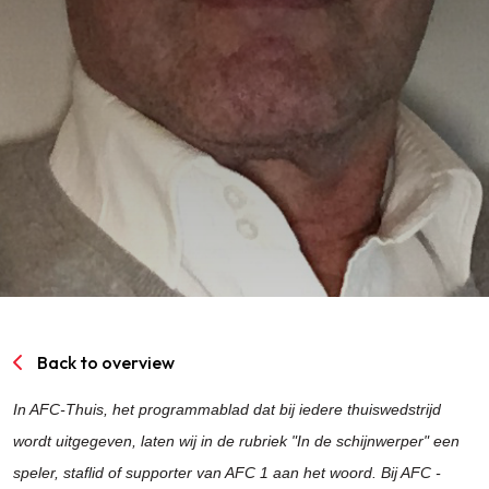
SPORTPARK GOED GENOEG
LIDMAATSCHAP
CONTACT
Back to overview
In AFC-Thuis, het programmablad dat bij iedere thuiswedstrijd
wordt uitgegeven, laten wij in de rubriek "In de schijnwerper" een
speler, staflid of supporter van AFC 1 aan het woord. Bij AFC -