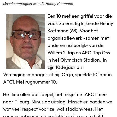
IJsselmeervogels was dit Henny Kottmann.
Een 10 met een griffel voor die
vaak zo ernstig kijkende Henny
Kottmann (63). Voor het
organisatiewerk -samen met
anderen natuurlijk- van de
Willem 2-trip en AFC-Top Oss
in het Olympisch Stadion. In
zijn 10de jaar als
Verenigingsmanager zit hij. Oh ja, speelde 10 jaar in
AFC1. Met rugnummer 10.
Het liep allemaal soepel, het reisje met AFC 1 mee
naar Tilburg. Minus de uitslag.
Misschien hadden we
wat veel respect voor ze, wat stadionvrees. Het
samenspel was wat ongelukkig in de eerste helft.