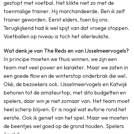
gestopt met voetbal. Het klikte niet zo met de
toenmalige trainer. Hij marchandeerde. Ben ik zelf
trainer geworden. Eerst elders, toen bij ons.
Terugkijkend had ik wel spijt van dat vroege stoppen.
Voetballen op niveau is toch het allerleukste.
Wat denk je van The Reds en van IJsselmeervogels?
In principe moeten we thuis winnen, we zijn een
team met veel power en karakter. Maar we zaten in
een goede flow en de winterstop onderbrak die wel.
Oké, de bezoekers ook. IJsselmeervogels en Katwijk
behoren tot de amateurtop, met dito budgetten en
spelers, daar win je niet zomaar van. Het team moet
heel scherp blijven. Er is nogal wat euforie rond het
eerste. Ook ik geniet van het spel. Maar we moeten
de beentjes wel goed op de grond houden. Spelers