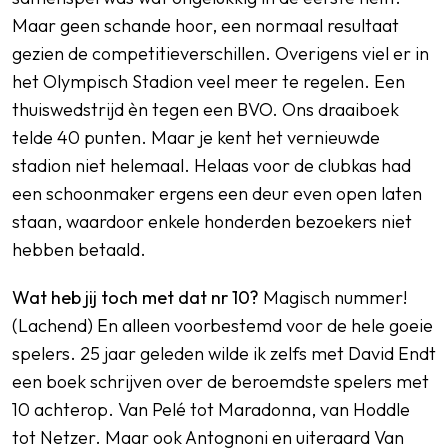
Maar geen schande hoor, een normaal resultaat
gezien de competitieverschillen. Overigens viel er in
het Olympisch Stadion veel meer te regelen. Een
thuiswedstrijd èn tegen een BVO. Ons draaiboek
telde 40 punten. Maar je kent het vernieuwde
stadion niet helemaal. Helaas voor de clubkas had
een schoonmaker ergens een deur even open laten
staan, waardoor enkele honderden bezoekers niet
hebben betaald.
Wat heb jij toch met dat nr 10?
Magisch nummer!
(Lachend) En alleen voorbestemd voor de hele goeie
spelers. 25 jaar geleden wilde ik zelfs met David Endt
een boek schrijven over de beroemdste spelers met
10 achterop. Van Pelé tot Maradonna, van Hoddle
tot Netzer. Maar ook Antognoni en uiteraard Van