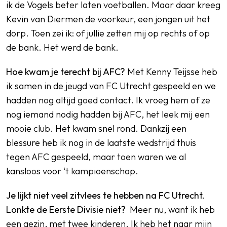
ik de Vogels beter laten voetballen. Maar daar kreeg
Kevin van Diermen de voorkeur, een jongen uit het
dorp. Toen zei ik: of jullie zetten mij op rechts of op
de bank. Het werd de bank.
Hoe kwam je terecht bij AFC?
Met Kenny Teijsse heb
ik samen in de jeugd van FC Utrecht gespeeld en we
hadden nog altijd goed contact. Ik vroeg hem of ze
nog iemand nodig hadden bij AFC, het leek mij een
mooie club. Het kwam snel rond. Dankzij een
blessure heb ik nog in de laatste wedstrijd thuis
tegen AFC gespeeld, maar toen waren we al
kansloos voor ‘t kampioenschap.
Je lijkt niet veel zitvlees te hebben na FC Utrecht.
Lonkte de Eerste Divisie niet?
Meer nu, want ik heb
een gezin, met twee kinderen. Ik heb het naar mijn