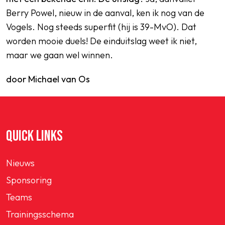
Berry Powel, nieuw in de aanval, ken ik nog van de
Vogels. Nog steeds superfit (hij is 39-MvO). Dat
worden mooie duels! De einduitslag weet ik niet,
maar we gaan wel winnen.
door Michael van Os
QUICK LINKS
Nieuws
Sponsoring
Teams
Trainingsschema