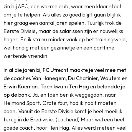
zin bij AFC, een warme club, waar men klaar staat
om je te helpen. Als alles zo goed blijft gaan blijf ik
hier graag een aantal jaren spelen. Tuurlijk trok de
Eerste Divisie, maar de salarissen zijn er nauwelijks
hoger. En ik sta nu minder vaak op het trainingsveld,
wel handig met een gezinnetje en een parttime
werkende vriendin.
In al die jaren bij FC Utrecht maakte je veel mee met
de coaches Van Hanegem, Du Chatinier, Wouters en
Erwin Koeman. Toen kwam Ten Hag en belandde je
op de bank.
Ja, en toen ben ik weggegaan, naar
Helmond Sport. Grote fout, had ik nooit moeten
doen. Vanuit de Eerste Divisie komt je heel moeilijk
terug in de Eredivisie. (Lachend) Maar wel een heel
goede coach, hoor, Ten Hag. Alles werd meteen veel