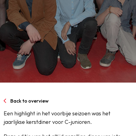
SPORTPARK GOED GENOEG
LIDMAATSCHAP
CONTACT
Back to overview
Een highlight in het voorbije seizoen was het
jaarlijkse kerstdiner voor C-junioren.