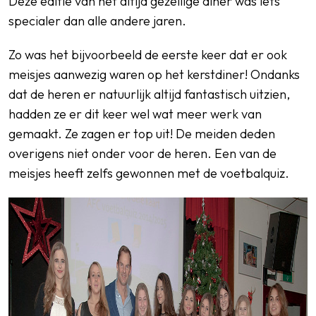
Deze editie van het altijd gezellige diner was iets
specialer dan alle andere jaren.
Zo was het bijvoorbeeld de eerste keer dat er ook
meisjes aanwezig waren op het kerstdiner! Ondanks
dat de heren er natuurlijk altijd fantastisch uitzien,
hadden ze er dit keer wel wat meer werk van
gemaakt. Ze zagen er top uit! De meiden deden
overigens niet onder voor de heren. Een van de
meisjes heeft zelfs gewonnen met de voetbalquiz.