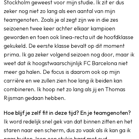
Stockholm geweest voor mijn studie. Ik zit er dus
zeker nog niet zo lang als een aantal van mijn
teamgenoten. Zoals je al zegt zijn we in die zes
seizoenen twee keer achter elkaar kampioen
geworden en toen ook linea-recta uit de hoofdklasse
gekukeld. De eerste klasse bevalt op dit moment
prima. Ik ga zeker volgend seizoen nog door, maar ik
weet dat ik hoogstwaarschijnlijk FC Barcelona niet
meer ga halen. De focus is daarom ook op mijn
carrière en we zullen zien hoe lang ik beiden kan
combineren. Ik hoop net zo lang als jij en Thomas
Rijsman gedaan hebben.
Hoe blijf je zelf fit in deze tijd? En je teamgenoten?
Ik word redelijk snel gek van dat binnen zitten en het
staren naar een scherm, dus zo vaak als ik kan ga ik
naar buiten, loop een stukje hard met oud-