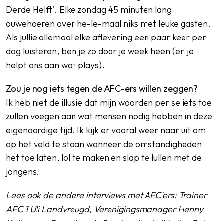
Derde Helft'. Elke zondag 45 minuten lang
ouwehoeren over he-le-maal niks met leuke gasten.
Als jullie allemaal elke aflevering een paar keer per
dag luisteren, ben je zo door je week heen (en je
helpt ons aan wat plays).
Zou je nog iets tegen de AFC-ers willen zeggen?
Ik heb niet de illusie dat mijn woorden per se iets toe
zullen voegen aan wat mensen nodig hebben in deze
eigenaardige tijd. Ik kijk er vooral weer naar uit om
op het veld te staan wanneer de omstandigheden
het toe laten, lol te maken en slap te lullen met de
jongens.
Lees ook de andere interviews met AFC'ers:
Trainer
AFC 1 Uli Landvreugd
,
Verenigingsmanager Henny