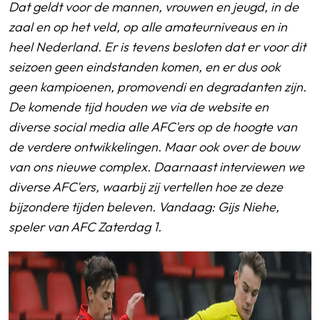
Dat geldt voor de mannen, vrouwen en jeugd, in de
zaal en op het veld, op alle amateurniveaus en in
heel Nederland. Er is tevens besloten dat er voor dit
seizoen geen eindstanden komen, en er dus ook
geen kampioenen, promovendi en degradanten zijn.
De komende tijd houden we via de website en
diverse social media alle AFC'ers op de hoogte van
de verdere ontwikkelingen. Maar ook over de bouw
van ons nieuwe complex. Daarnaast interviewen we
diverse AFC'ers, waarbij zij vertellen hoe ze deze
bijzondere tijden beleven. Vandaag: Gijs Niehe,
speler van AFC Zaterdag 1.