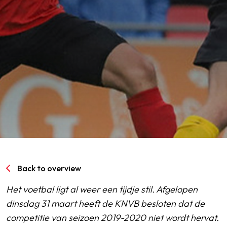
SPORTPARK GOED GENOEG
LIDMAATSCHAP
CONTACT
Back to overview
Het voetbal ligt al weer een tijdje stil. Afgelopen
dinsdag 31 maart heeft de KNVB besloten dat de
competitie van seizoen 2019-2020 niet wordt hervat.