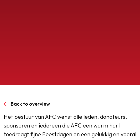
SPORTPARK GOED GENOEG
LIDMAATSCHAP
CONTACT
Back to overview
Het bestuur van AFC wenst alle leden, donateurs,
sponsoren en iedereen die AFC een warm hart
toedraagt fijne Feestdagen en een gelukkig en vooral