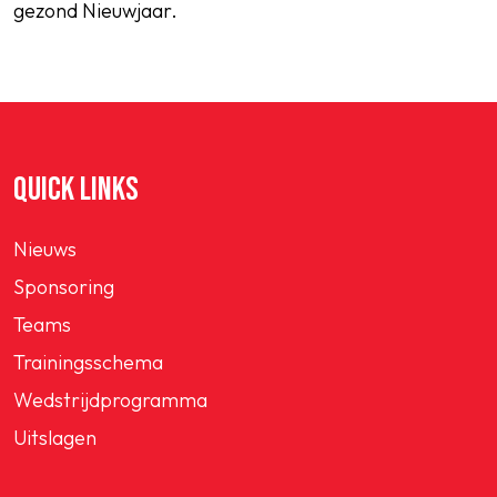
gezond Nieuwjaar.
QUICK LINKS
Nieuws
Sponsoring
Teams
Trainingsschema
Wedstrijdprogramma
Uitslagen