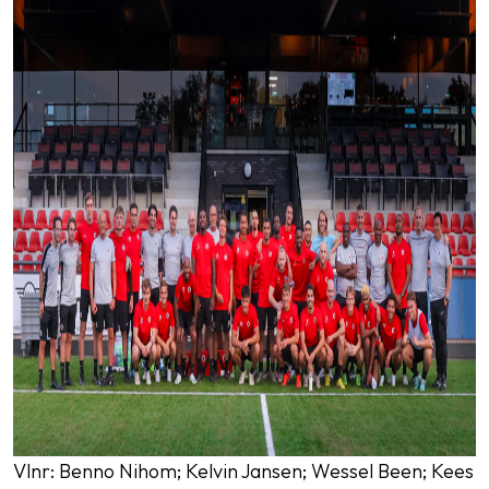
Vlnr: Benno Nihom; Kelvin Jansen; Wessel Been; Kees