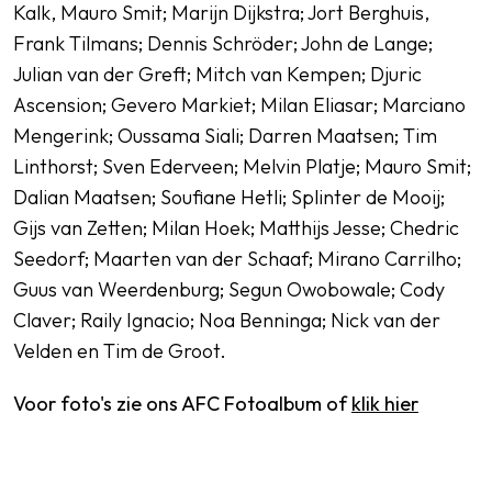
Kalk, Mauro Smit; Marijn Dijkstra; Jort Berghuis,
Frank Tilmans; Dennis Schröder; John de Lange;
Julian van der Greft; Mitch van Kempen; Djuric
Ascension; Gevero Markiet; Milan Eliasar; Marciano
Mengerink; Oussama Siali; Darren Maatsen; Tim
Linthorst; Sven Ederveen; Melvin Platje; Mauro Smit;
Dalian Maatsen; Soufiane Hetli; Splinter de Mooij;
Gijs van Zetten; Milan Hoek; Matthijs Jesse; Chedric
Seedorf; Maarten van der Schaaf; Mirano Carrilho;
Guus van Weerdenburg; Segun Owobowale; Cody
Claver; Raily Ignacio; Noa Benninga; Nick van der
Velden en Tim de Groot.
Voor foto's zie ons AFC Fotoalbum of
klik hier