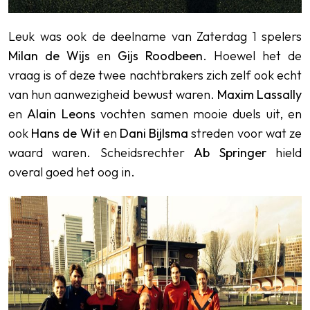
Leuk was ook de deelname van Zaterdag 1 spelers
Milan de Wijs
en
Gijs Roodbeen
. Hoewel het de
vraag is of deze twee nachtbrakers zich zelf ook echt
van hun aanwezigheid bewust waren.
Maxim Lassally
en
Alain Leons
vochten samen mooie duels uit, en
ook
Hans de Wit
en
Dani Bijlsma
streden voor wat ze
waard waren. Scheidsrechter
Ab Springer
hield
overal goed het oog in.