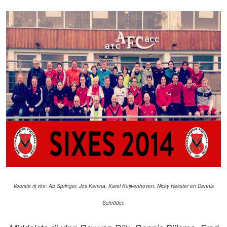
Voorste rij vlnr: Ab Springer, Jos Kemna, Karel Kuijvenhoven, Nicky Hekster en Dennis
Schröder.