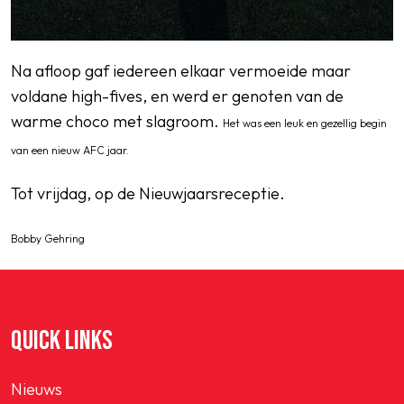
Na afloop gaf iedereen elkaar vermoeide maar
voldane high-fives, en werd er genoten van de
warme choco met slagroom.
Het was een leuk en gezellig begin
van een nieuw AFC jaar.
Tot vrijdag, op de Nieuwjaarsreceptie.
Bobby Gehring
QUICK LINKS
Nieuws