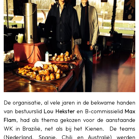
De organisatie, al vele jaren in de bekwame handen
van bestuurslid
Lou Hekster
en B-commissielid
Max
Flam
, had als thema gekozen voor de aanstaande
WK in Brazilië, net als bij het Kienen. De teams
(Nederland, Spanje, Chili en Australië) werden