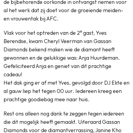
de bijbehorende oorkonde in ontvangst nemen voor
al het werk dat zij doet voor de groeiende meiden-
en vrouwentak bij AFC.
e
Vlak voor het optreden van de 2
gast, Yves
Berendse, kwam Cheryl Veerman van Gassan
Diamonds bekend maken wie de diamant heeft
gewonnen en de gelukkige was: Anja Huurdeman.
Gefeliciteerd Anja en geniet van dit prachtige
cadeau!
Het dak ging er af met Yves, gevolgd door DJ Ekte en
al gauw liep het tegen 00 uur. Iedereen kreeg een
prachtige goodiebag mee naar huis.
Rest ons alleen nog dank te zeggen tegen iedereen
die dit mogelijk heeft gemaakt. Uiteraard Gassan
Diamonds voor de diamantverrassing, Janine Kho