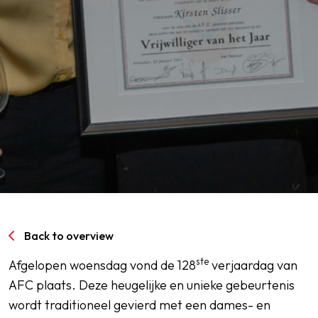
SPORTPARK GOED GENOEG
LIDMAATSCHAP
CONTACT
Back to overview
ste
Afgelopen woensdag vond de 128
verjaardag van
AFC plaats. Deze heugelijke en unieke gebeurtenis
wordt traditioneel gevierd met een dames- en