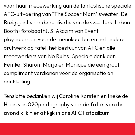
voor haar medewerking aan de fantastische speciale
AFC-uitvoering van “The Soccer Mom” sweater, De
Breigigant voor de realisatie van de sweaters, Urban
Booth (fotobooth), S. Akazim van Event
playground.nl voor de menukaarten en het andere
drukwerk op tafel, het bestuur van AFC en alle
medewerkers van No Rules. Speciale dank aan
Femke, Sharon, Marja en Monique die een groot
compliment verdienen voor de organisatie en
aankleding.
Tenslotte bedanken wij Caroline Korsten en Ineke de
Haan van 020photography voor de
foto’s van de
avond
klik hie
r of kijk in ons AFC Fotoalbum