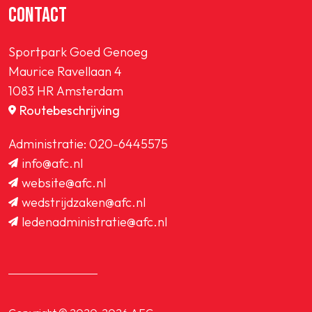
CONTACT
Sportpark Goed Genoeg
Maurice Ravellaan 4
1083 HR Amsterdam
Routebeschrijving
Administratie:
020-6445575
info@afc.nl
website@afc.nl
wedstrijdzaken@afc.nl
ledenadministratie@afc.nl