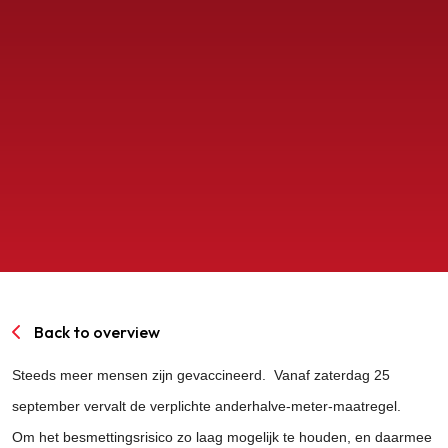
SPORTPARK GOED GENOEG
LIDMAATSCHAP
CONTACT
Back to overview
Steeds meer mensen zijn gevaccineerd. Vanaf zaterdag 25
september vervalt de verplichte anderhalve-meter-maatregel.
Om het besmettingsrisico zo laag mogelijk te houden, en daarmee