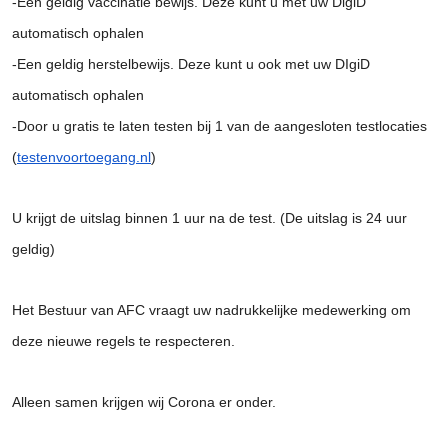
-Een geldig vaccinatie bewijs. Deze kunt u met uw DigiD
automatisch ophalen
-Een geldig herstelbewijs. Deze kunt u ook met uw DIgiD
automatisch ophalen
-Door u gratis te laten testen bij 1 van de aangesloten testlocaties
(
testenvoortoegang.nl
)
U krijgt de uitslag binnen 1 uur na de test. (De uitslag is 24 uur
geldig)
Het Bestuur van AFC vraagt uw nadrukkelijke medewerking om
deze nieuwe regels te respecteren.
Alleen samen krijgen wij Corona er onder.