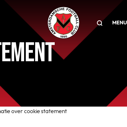
MENU
TEMENT
matie over cookie statement