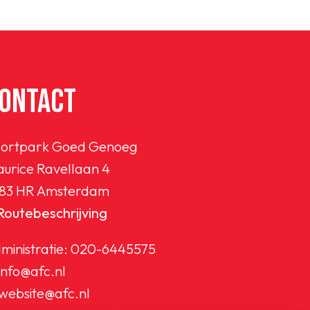
ONTACT
ortpark Goed Genoeg
urice Ravellaan 4
83 HR Amsterdam
Routebeschrijving
ministratie:
020-6445575
info@afc.nl
website@afc.nl