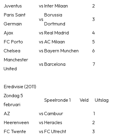
Juventus
vs
Inter Milaan
2
Paris Saint
Borussia
vs
3
Germain
Dortmund
Ajax
vs
Real Madrid
4
FC Porto
vs
AC Milaan
5
Chelsea
vs
Bayern Munchen
6
Manchester
vs
Barcelona
7
United
Eredivisie (2011)
Zondag 5
Speelronde 1
Veld
Uitslag
februari
AZ
vs
Cambuur
1
Heerenveen
vs
Heracles
2
FC Twente
vs
FC Utrecht
3