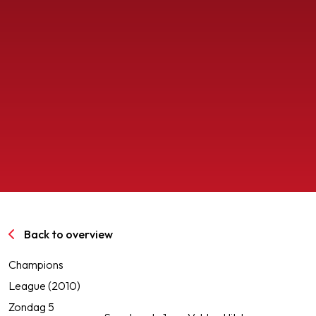
SPORTPARK GOED GENOEG
LIDMAATSCHAP
CONTACT
Back to overview
Champions
League (2010)
Zondag 5