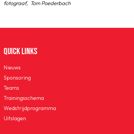
fotograaf, Tom Poederbach
QUICK LINKS
Nieuws
Sponsoring
Teams
Trainingsschema
Wedstrijdprogramma
Uitslagen