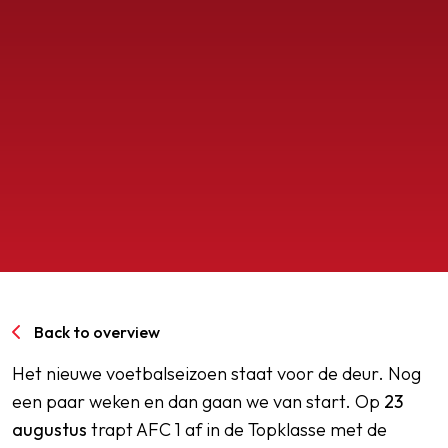
SPORTPARK GOED GENOEG
LIDMAATSCHAP
CONTACT
Back to overview
Het nieuwe voetbalseizoen staat voor de deur. Nog
een paar weken en dan gaan we van start.
Op
23
augustus
trapt AFC 1 af in de Topklasse met de