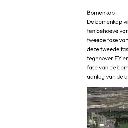
Bomenkap
De bomenkap vind
ten behoeve van
tweede fase va
deze tweede fas
tegenover EY en
fase van de bom
aanleg van de o