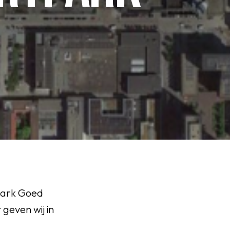
park Goed
even wij in