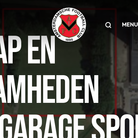
MENU
P EN
AMHEDEN
GARAGE SPO