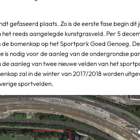
t gefaseerd plaats. Zo is de eerste fase begin dit 
 het reeds aangelegde kunstgrasveld. Per 5 decem
n de bomenkap op het Sportpark Goed Genoeg. De
e is nodig voor de aanleg van de ondergrondse p
 de aanleg van twee nieuwe velden van het sportp
enkap zal in de winter van 2017/2018 worden uitge
verige sportvelden.