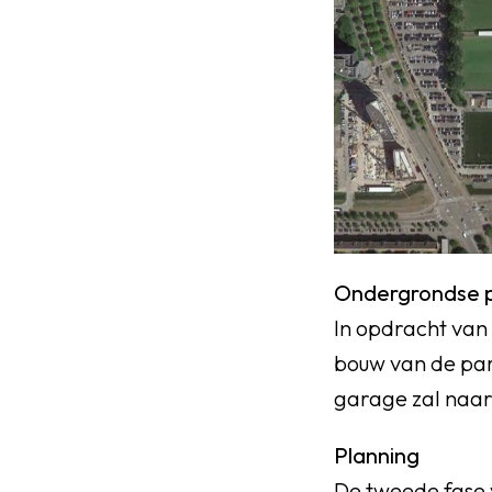
Ondergrondse 
In opdracht van
bouw van de par
garage zal naar 
Planning
De tweede fase 