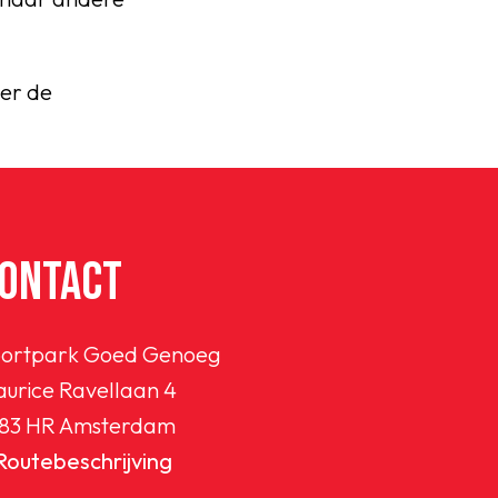
ver de
ONTACT
ortpark Goed Genoeg
urice Ravellaan 4
83 HR Amsterdam
Routebeschrijving