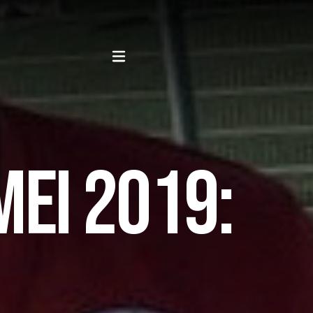
MEI 2019: