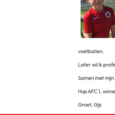
voetballen.
Later wil ik prof
Samen met mijn k
Hup AFC 1, winne
Groet, Gijs