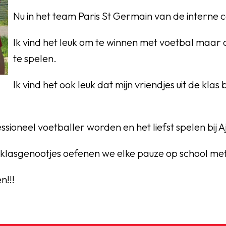
Nu in het team Paris St Germain van de interne c
Ik vind het leuk om te winnen met voetbal maa
te spelen.
Ik vind het ook leuk dat mijn vriendjes uit de klas 
essioneel voetballer worden en het liefst spelen bij 
lasgenootjes oefenen we elke pauze op school met 
n!!!