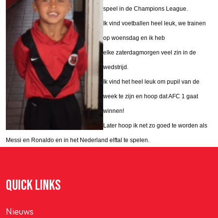
speel in de Champions League.
Ik vind voetballen heel leuk, we trainen
op woensdag en ik heb
elke zaterdagmorgen veel zin in de
wedstrijd.
Ik vind het heel leuk om pupil van de
week te zijn en hoop dat AFC 1 gaat
winnen!
Later hoop ik net zo goed te worden als
Messi en Ronaldo en in het Nederland elftal te spelen.
QUICK LINKS
Nieuws