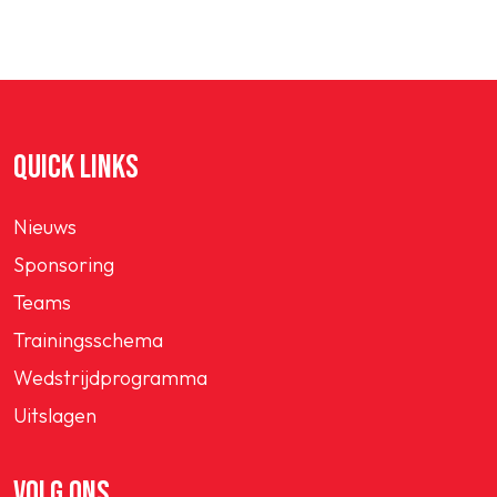
QUICK LINKS
Nieuws
Sponsoring
Teams
Trainingsschema
Wedstrijdprogramma
Uitslagen
VOLG ONS