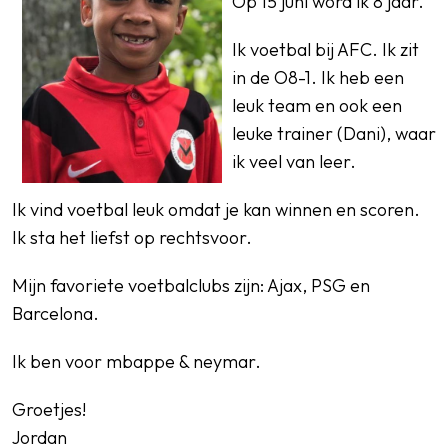
Op 15 juni word ik 8 jaar.
Ik voetbal bij AFC. Ik zit
in de O8-1. Ik heb een
leuk team en ook een
leuke trainer (Dani), waar
ik veel van leer.
Ik vind voetbal leuk omdat je kan winnen en scoren.
Ik sta het liefst op rechtsvoor.
Mijn favoriete voetbalclubs zijn: Ajax, PSG en
Barcelona.
Ik ben voor mbappe & neymar.
Groetjes!
Jordan