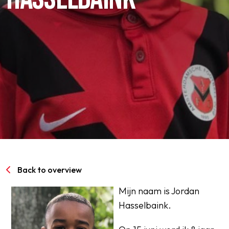
SPORTPARK GOED GENOEG
LIDMAATSCHAP
CONTACT
Back to overview
Mijn naam is Jordan
Hasselbaink.