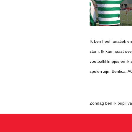
Ik ben heel fanatiek en
stom. Ik kan haast ove
voetbalkfilmpjes en ik 
spelen zijn: Benfica, 
Zondag ben ik pupil v