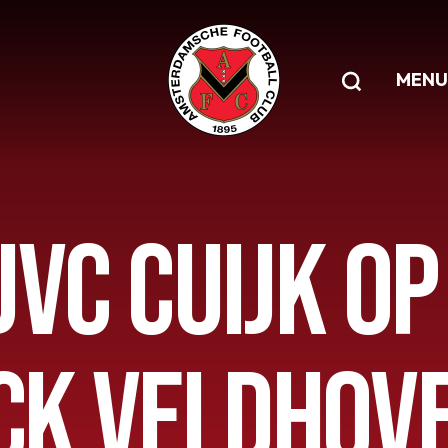
MENU
 JVC CUIJK O
ACK VELDHOV