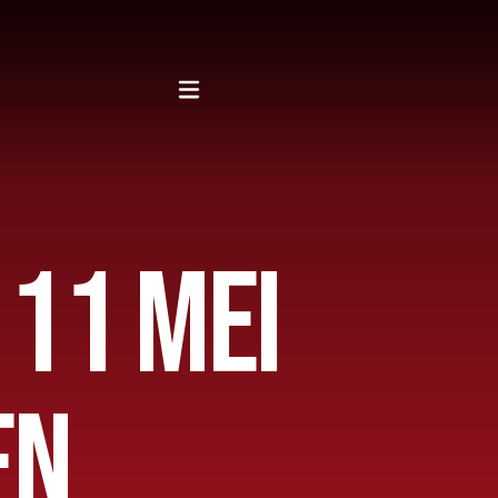
P 11 MEI
EN