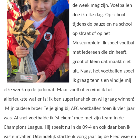
de week mag zijn. Voetballen
doe ik elke dag. Op school
tijdens de pauze en na school
op straat of op het
Museumplein. Ik speel voetbal
met iedereen die zin heeft,
groot of klein dat maakt niet
uit. Naast het voetballen speel
ik graag tennis en vind je mij
elke week op de judomat. Maar voetballen vind ik het
allerleukste wat er is! Ik ben superfanatiek en wil graag winnen!
Mijn oudere broer Teije ging bij AFC voetballen toen ik vier jaar
was. Al snel voetbalde ik ‘stiekem’ mee met zijn team in de
Champions League. Hij speelt nu in de 09-4 en ook daar ben ik
vaste invaller. Uiteindelijk startte ik vorig jaar bij de Eredivisie en