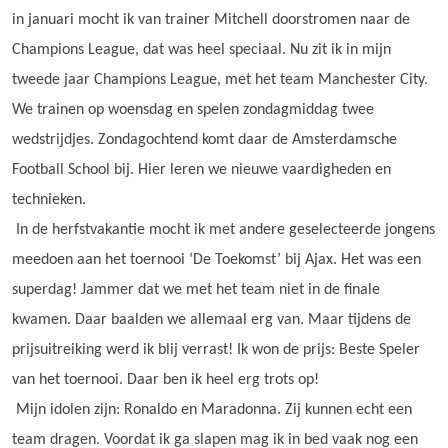
in januari mocht ik van trainer Mitchell doorstromen naar de
Champions League, dat was heel speciaal. Nu zit ik in mijn
tweede jaar Champions League, met het team Manchester City.
We trainen op woensdag en spelen zondagmiddag twee
wedstrijdjes. Zondagochtend komt daar de Amsterdamsche
Football School bij. Hier leren we nieuwe vaardigheden en
technieken.
In de herfstvakantie mocht ik met andere geselecteerde jongens
meedoen aan het toernooi ‘De Toekomst’ bij Ajax. Het was een
superdag! Jammer dat we met het team niet in de finale
kwamen. Daar baalden we allemaal erg van. Maar tijdens de
prijsuitreiking werd ik blij verrast! Ik won de prijs: Beste Speler
van het toernooi. Daar ben ik heel erg trots op!
Mijn idolen zijn: Ronaldo en Maradonna. Zij kunnen echt een
team dragen. Voordat ik ga slapen mag ik in bed vaak nog een