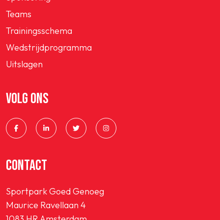
Teams
Trainingsschema
Wedstrijdprogramma
Uitslagen
VOLG ONS
CONTACT
Sportpark Goed Genoeg
Maurice Ravellaan 4
1083 HR Amsterdam