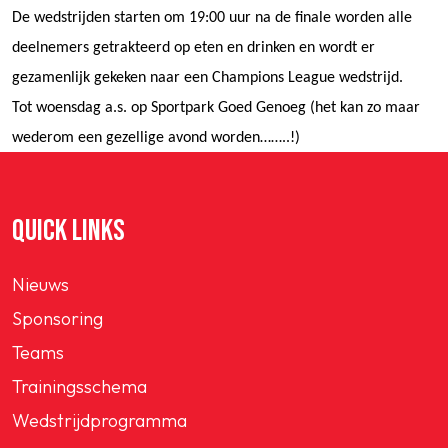
De wedstrijden starten om 19:00 uur na de finale worden alle
deelnemers getrakteerd op eten en drinken en wordt er
gezamenlijk gekeken naar een Champions League wedstrijd.
Tot woensdag a.s. op Sportpark Goed Genoeg (het kan zo maar
wederom een gezellige avond worden……..!)
QUICK LINKS
Nieuws
Sponsoring
Teams
Trainingsschema
Wedstrijdprogramma