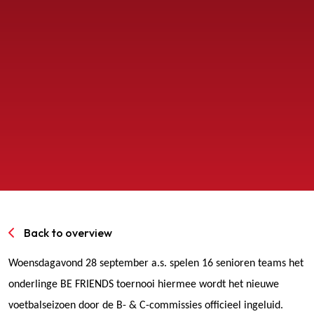
SPORTPARK GOED GENOEG
LIDMAATSCHAP
CONTACT
Back to overview
Woensdagavond 28 september a.s. spelen 16 senioren teams het
onderlinge BE FRIENDS toernooi hiermee wordt het nieuwe
voetbalseizoen door de B- & C-commissies officieel ingeluid.