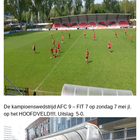
De kampioenswedstrijd AFC 9 – FIT 7 op zondag 7 mei jl.
op het HOOFDVELD!!!!.
Uitslag 5-0.