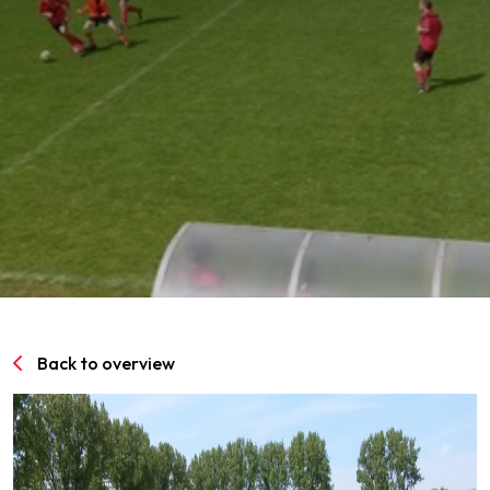
SPORTPARK GOED GENOEG
LIDMAATSCHAP
CONTACT
Back to overview