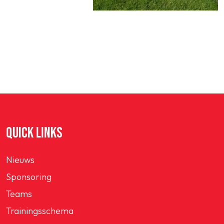
QUICK LINKS
Nieuws
Sponsoring
Teams
Trainingsschema