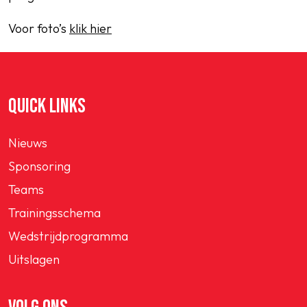
Voor foto’s
klik hier
QUICK LINKS
Nieuws
Sponsoring
Teams
Trainingsschema
Wedstrijdprogramma
Uitslagen