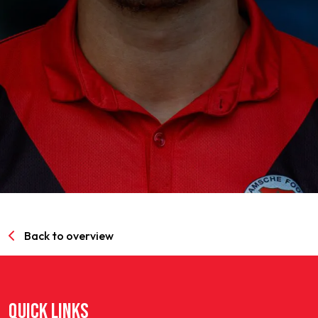
SPORTPARK GOED GENOEG
LIDMAATSCHAP
CONTACT
Back to overview
QUICK LINKS