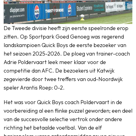
De Tweede divisie heeft zijn eerste speelronde erop
zitten. Op Sportpark Goed Genoeg was regerend
landskampioen Quick Boys de eerste bezoeker van
het seizoen 2025-2026. De ploeg van trainer-coach
Adrie Poldervaart leek meer klaar voor de
competitie dan AFC. De bezoekers uit Katwijk
zegevierde door twee treffers van oud-Noordwijk
speler Arantis Roep: 0-2.
Het was voor Quick Boys coach Poldervaart in de
voorbereiding al een flinke puzzel geworden; een deel
van de succesvolle selectie vertrok onder andere
richting het betaalde voetbal. Van de elf