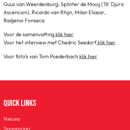
Guus van Weerdenburg, Splinter de Mooij (76′ Djuric
Ascencion), Ricardo van Rhijn, Milan Eliasar,
Radjenio Fonseca
Voor de samenvatting
klik hier
Voor het interview met Chedric Seedorf
klik hier
Voor foto’s van Tom Poederbach
klik hier
QUICK LINKS
Nieuws
Sponsoring