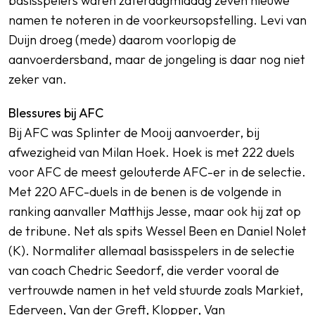
basisspelers waren zaterdagmiddag zeven nieuwe
namen te noteren in de voorkeursopstelling. Levi van
Duijn droeg (mede) daarom voorlopig de
aanvoerdersband, maar de jongeling is daar nog niet
zeker van.
Blessures bij AFC
Bij AFC was Splinter de Mooij aanvoerder, bij
afwezigheid van Milan Hoek. Hoek is met 222 duels
voor AFC de meest gelouterde AFC-er in de selectie.
Met 220 AFC-duels in de benen is de volgende in
ranking aanvaller Matthijs Jesse, maar ook hij zat op
de tribune. Net als spits Wessel Been en Daniel Nolet
(K). Normaliter allemaal basisspelers in de selectie
van coach Chedric Seedorf, die verder vooral de
vertrouwde namen in het veld stuurde zoals Markiet,
Ederveen, Van der Greft, Klopper, Van