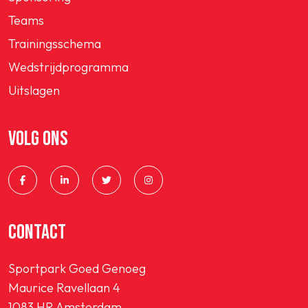
Teams
Trainingsschema
Wedstrijdprogramma
Uitslagen
VOLG ONS
CONTACT
Sportpark Goed Genoeg
Maurice Ravellaan 4
1083 HR Amsterdam