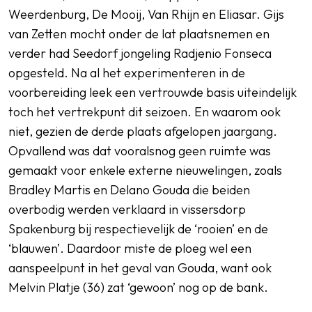
Weerdenburg, De Mooij, Van Rhijn en Eliasar. Gijs
van Zetten mocht onder de lat plaatsnemen en
verder had Seedorf jongeling Radjenio Fonseca
opgesteld. Na al het experimenteren in de
voorbereiding leek een vertrouwde basis uiteindelijk
toch het vertrekpunt dit seizoen. En waarom ook
niet, gezien de derde plaats afgelopen jaargang.
Opvallend was dat vooralsnog geen ruimte was
gemaakt voor enkele externe nieuwelingen, zoals
Bradley Martis en Delano Gouda die beiden
overbodig werden verklaard in vissersdorp
Spakenburg bij respectievelijk de ‘rooien’ en de
‘blauwen’. Daardoor miste de ploeg wel een
aanspeelpunt in het geval van Gouda, want ook
Melvin Platje (36) zat ‘gewoon’ nog op de bank.