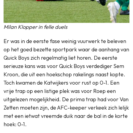
Milan Klopper in felle duels
Er was in de eerste fase weinig vuurwerk te beleven
op het goed bezette sportpark waar de aanhang van
Quick Boys zich regelmatig liet horen. De eerste
serieuze kans was voor Quick Boys verdediger Sem
Kroon, die uit een hoekschop rakelings naast kopte.
Toch kwamen de Katwijkers voor rust op 0-1. Een
vrije trap op een listige plek was voor Roep een
uitgelezen mogelijkheid. De prima trap had voor Van
Zetten moeten zijn, de AFC-keeper verkeek zich lelijk
met een ietwat vreemde duik naar de bal in de korte
hoek: 0-1.