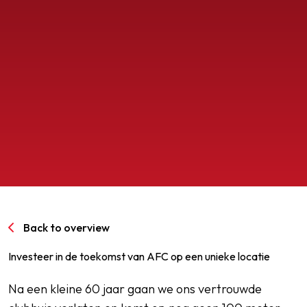
SPORTPARK GOED GENOEG
LIDMAATSCHAP
CONTACT
Back to overview
Investeer in de toekomst van AFC op een unieke locatie
Na een kleine 60 jaar gaan we ons vertrouwde