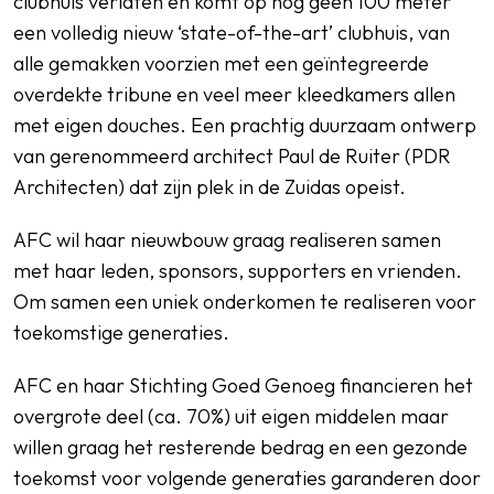
clubhuis verlaten en komt op nog geen 100 meter
een volledig nieuw ‘state-of-the-art’ clubhuis, van
alle gemakken voorzien met een geïntegreerde
overdekte tribune en veel meer kleedkamers allen
met eigen douches. Een prachtig duurzaam ontwerp
van gerenommeerd architect Paul de Ruiter (PDR
Architecten) dat zijn plek in de Zuidas opeist.
AFC wil haar nieuwbouw graag realiseren samen
met haar leden, sponsors, supporters en vrienden.
Om samen een uniek onderkomen te realiseren voor
toekomstige generaties.
AFC en haar Stichting Goed Genoeg financieren het
overgrote deel (ca. 70%) uit eigen middelen maar
willen graag het resterende bedrag en een gezonde
toekomst voor volgende generaties garanderen door