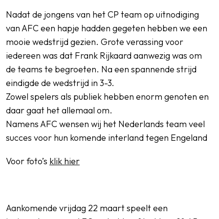
Nadat de jongens van het CP team op uitnodiging
van AFC een hapje hadden gegeten hebben we een
mooie wedstrijd gezien. Grote verassing voor
SPORTPARK GOED GENOEG
iedereen was dat Frank Rijkaard aanwezig was om
LIDMAATSCHAP
de teams te begroeten. Na een spannende strijd
eindigde de wedstrijd in 3-3.
CONTACT
Zowel spelers als publiek hebben enorm genoten en
daar gaat het allemaal om.
Namens AFC wensen wij het Nederlands team veel
succes voor hun komende interland tegen Engeland
Voor foto’s
klik hier
Aankomende vrijdag 22 maart speelt een