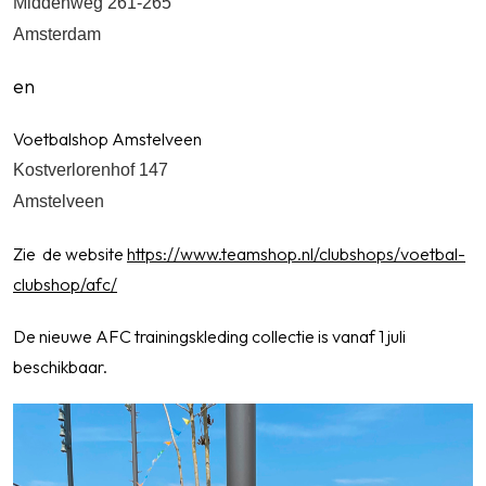
Middenweg 261-265
Amsterdam
en
Voetbalshop Amstelveen
Kostverlorenhof 147
Amstelveen
Zie de website
https://www.teamshop.nl/clubshops/voetbal-
clubshop/afc/
De nieuwe AFC trainingskleding collectie is vanaf 1 juli
beschikbaar.