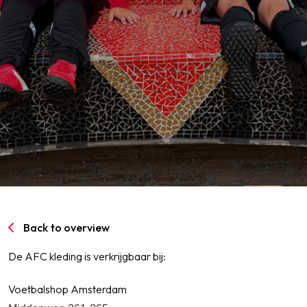
SPORTPARK GOED GENOEG
LIDMAATSCHAP
CONTACT
Back to overview
De AFC kleding is verkrijgbaar bij:
Voetbalshop Amsterdam