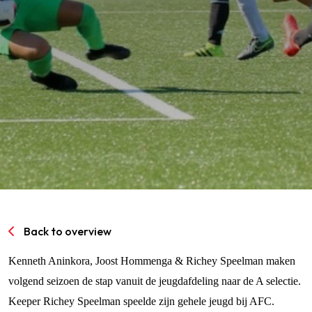
SPORTPARK GOED GENOEG
LIDMAATSCHAP
CONTACT
Back to overview
Kenneth Aninkora, Joost Hommenga & Richey Speelman maken
volgend seizoen de stap vanuit de jeugdafdeling naar de A selectie.
Keeper Richey Speelman speelde zijn gehele jeugd bij AFC.