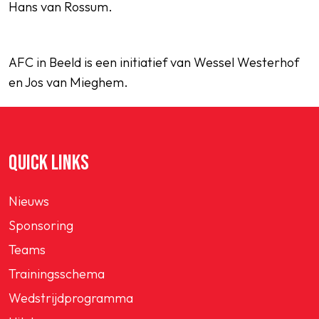
Hans van Rossum.
AFC in Beeld is een initiatief van Wessel Westerhof
en Jos van Mieghem.
QUICK LINKS
Nieuws
Sponsoring
Teams
Trainingsschema
Wedstrijdprogramma