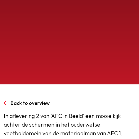
SPORTPARK GOED GENOEG
LIDMAATSCHAP
CONTACT
Back to overview
In aflevering 2 van 'AFC in Beeld' een mooie kijk
achter de schermen in het ouderwetse
voetbaldomein van de materiaalman van AFC 1,