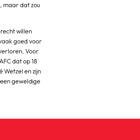
, maar dat zou
recht willen
 vaak goed voor
 verloren. Voor
 AFC dat op 18
 Wetzel en zijn
 een geweldige