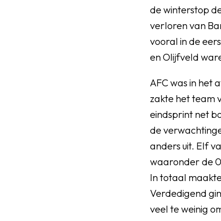
de winterstop de
verloren van Ba
vooral in de eer
en Olijfveld war
AFC was in het a
zakte het team v
eindsprint net b
de verwachtinge
anders uit. Elf 
waaronder de 0-
In totaal maakt
Verdedigend gin
veel te weinig o