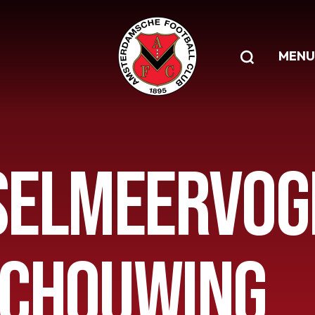
MENU
SSELMEERVOG
CHOUWING