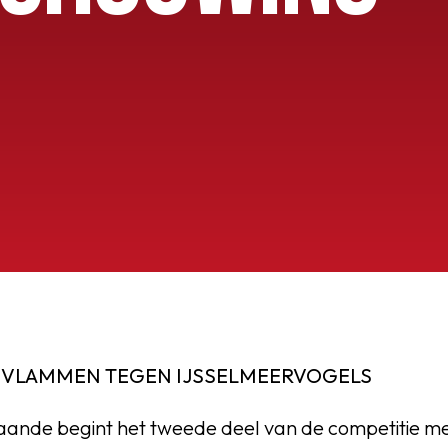
OEG
 VLAMMEN TEGEN IJSSELMEERVOGELS
ande begint het tweede deel van de competitie m