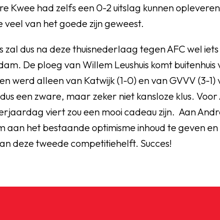
e Kwee had zelfs een 0-2 uitslag kunnen opleveren
e veel van het goede zijn geweest.
 zal dus na deze thuisnederlaag tegen AFC wel iets 
rdam. De ploeg van Willem Leushuis komt buitenhuis
oen werd alleen van Katwijk (1-0) en van GVVV (3-1)
 dus een zware, maar zeker niet kansloze klus. Voor
erjaardag viert zou een mooi cadeau zijn. Aan André
m aan het bestaande optimisme inhoud te geven en
an deze tweede competitiehelft. Succes!