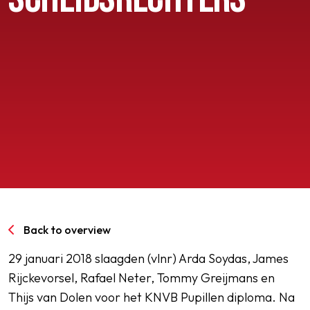
SPORTPARK GOED GENOEG
LIDMAATSCHAP
CONTACT
Back to overview
29 januari 2018 slaagden (vlnr) Arda Soydas, James
Rijckevorsel, Rafael Neter, Tommy Greijmans en
Thijs van Dolen voor het KNVB Pupillen diploma. Na