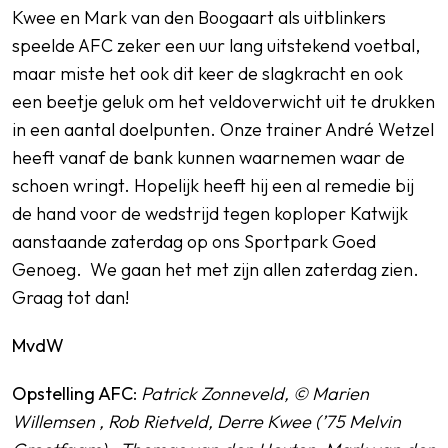
Kwee en Mark van den Boogaart als uitblinkers
speelde AFC zeker een uur lang uitstekend voetbal,
maar miste het ook dit keer de slagkracht en ook
een beetje geluk om het veldoverwicht uit te drukken
in een aantal doelpunten. Onze trainer André Wetzel
heeft vanaf de bank kunnen waarnemen waar de
schoen wringt. Hopelijk heeft hij een al remedie bij
de hand voor de wedstrijd tegen koploper Katwijk
aanstaande zaterdag op ons Sportpark Goed
Genoeg. We gaan het met zijn allen zaterdag zien.
Graag tot dan!
MvdW
Opstelling AFC
:
Patrick Zonneveld, © Marien
Willemsen , Rob Rietveld, Derre Kwee (’75 Melvin