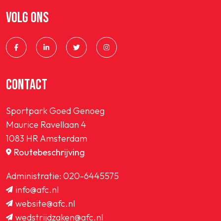
VOLG ONS
CONTACT
Sportpark Goed Genoeg
Maurice Ravellaan 4
1083 HR Amsterdam
Routebeschrijving
Administratie:
020-6445575
info@afc.nl
website@afc.nl
wedstrijdzaken@afc.nl