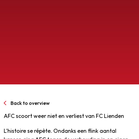
SPORTPARK GOED GENOEG
LIDMAATSCHAP
CONTACT
Back to overview
AFC scoort weer niet en verliest van FC Lienden
L’histoire se répète. Ondanks een flink aantal