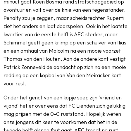
minuut gaat Koen Bosma rand strafschopgebied op
avontuur en valt over de knie van een tegenstander.
Penalty zou je zeggen, maar scheidsrechter Ruperti
ziet het anders en laat doorspelen. Ook in het laatste
kwartier van de eerste helft is AFC sterker, maar
Schimmel geeft geen krimp op een schuiver van Ilias
en een omhaal van Malcolm na een mooie voorzet
Thomas van den Houten. Aan de andere kant vestigt
Patrick Zonneveld de aandacht op zich na een mooie
redding op een kopbal van Van den Meiracker kort
voor rust.
Onder het genot van een kopje soep zijn ‘vriend en
vijand’ het er over eens dat FC Lienden zich gelukkig
mag prijzen met de 0-0 ruststand. Hopelijk weten
onze jongens dit keer te voorkomen dat het in de
tweede helft alsnog fout gaat. AFC treedt na rust