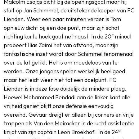
Malcolm Esajas dicht bij de openingsgoal maar hij
stuit op Jan Schimmel, de uitstekende keeper van FC
Lienden. Weer een paar minuten verder is Tom
opnieuw dicht bij een doelpunt, maar zijn schot
e
richting korte hoek gaat net naast. In de 20
minuut
probeert Ilias Zaimi het van afstand, maar zijn
fantastische inzet wordt door Schimmel fenomenaal
over de lat getikt. Het is om moedeloos van te
worden. Onze jongens spelen werkelijk heel goed,
maar het leidt weer niet tot een doelpunt. FC
Lienden is in deze fase duidelijk de mindere ploeg.
Hoewel Mohammed Bendadi aan de linker kant alle
vrijheid geniet blijft onze defensie eenvoudig
overeind. Gevaar dreigt er alleen bij corners en vrije
trappen als Van den Meiracker in de lucht assistentie
e
krijgt van zijn captain Leon Broekhof. In de 24