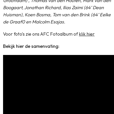
Grootfaam) , Thomas van den Houten, Mark van den
Boogaart, Jonathan Richard, Ilias Zaimi (64’ Dean
Huisman), Koen Bosma, Tom van den Brink (64’ Eelke
de Graaf0 en Malcolm Esajas.
Voor foto's zie ons AFC Fotoalbum of
klik hier
Bekijk hier de samenvating: