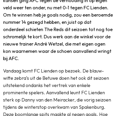
kansen ging AFC tegen de verhouding in op eigen
veld weer ten onder, nu met 0-1 tegen FC Lienden.
Om te winnen heb je goals nodig, zou een beroemde
nummer 14 gezegd hebben, en juist op dat
onderdeel schieten The Reds dit seizoen tot nog toe
schromelijk te kort. Dus werk aan de winkel voor de
nieuwe trainer André Wetzel, die met eigen ogen
kon waarnemen waar de schoen aanvallend wringt
bij AFC.
Vandaag komt FC Lienden op bezoek. De blauw-
witte zebra’s uit de Betuwe doen het ook dit seizoen
uitstekend ondanks het vertrek van enkele
prominente spelers. Aanvallend leunt FC Lienden
sterk op Danny van den Meiracker, die vorig seizoen
tijdens de winterstop overkwam van Spakenburg.
Deze boomlange spits maakte al negen goals. Hoe