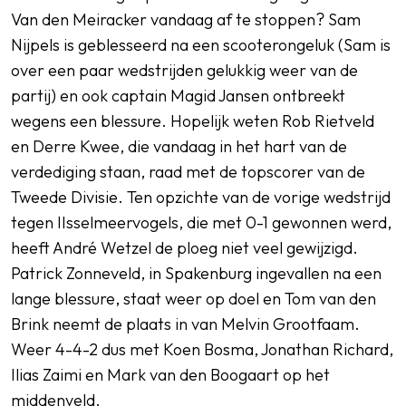
Van den Meiracker vandaag af te stoppen? Sam
Nijpels is geblesseerd na een scooterongeluk (Sam is
over een paar wedstrijden gelukkig weer van de
partij) en ook captain Magid Jansen ontbreekt
wegens een blessure. Hopelijk weten Rob Rietveld
en Derre Kwee, die vandaag in het hart van de
verdediging staan, raad met de topscorer van de
Tweede Divisie. Ten opzichte van de vorige wedstrijd
tegen IIsselmeervogels, die met 0-1 gewonnen werd,
heeft André Wetzel de ploeg niet veel gewijzigd.
Patrick Zonneveld, in Spakenburg ingevallen na een
lange blessure, staat weer op doel en Tom van den
Brink neemt de plaats in van Melvin Grootfaam.
Weer 4-4-2 dus met Koen Bosma, Jonathan Richard,
Ilias Zaimi en Mark van den Boogaart op het
middenveld.