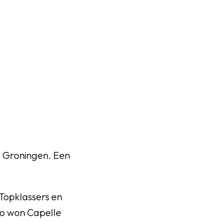
C Groningen. Een
Topklassers en
o won Capelle