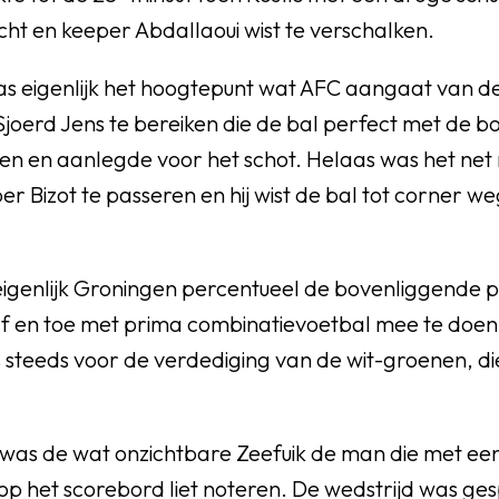
ht en keeper Abdallaoui wist te verschalken.
s eigenlijk het hoogtepunt wat AFC aangaat van de
Sjoerd Jens te bereiken die de bal perfect met de 
teren en aanlegde voor het schot. Helaas was het net 
 Bizot te passeren en hij wist de bal tot corner w
eigenlijk Groningen percentueel de bovenliggende p
 af en toe met prima combinatievoetbal mee te doe
 steeds voor de verdediging van de wit-groenen, die
was de wat onzichtbare Zeefuik de man die met ee
p het scorebord liet noteren. De wedstrijd was ge