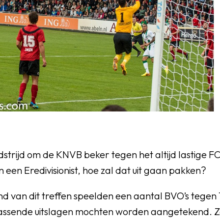
trijd om de KNVB beker tegen het altijd lastige F
 een Eredivisionist, hoe zal dat uit gaan pakken?
d van dit treffen speelden een aantal BVO’s tegen 
assende uitslagen mochten worden aangetekend. Z