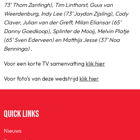
73’ Thom Zantingh), Tim Linthorst, Guus van
Weerdenburg, Indy Lee (73’ Jaydon Zijsling), Cody
Claver, Julian van der Greft, Milan Eliansar (65’
Danny Goedkoop), Splinter de Mooij, Melvin Platje
(65’ Sven Ederveen) en Matthijs Jesse (37’ Noa
Benninga) .
Voor een korte TV samenvatting
klik hier
Voor foto’s van deze wedstrijd
klik hier
QUICK LINKS
Nieuws