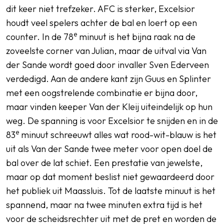
dit keer niet trefzeker. AFC is sterker, Excelsior
houdt veel spelers achter de bal en loert op een
e
counter. In de 78
minuut is het bijna raak na de
zoveelste corner van Julian, maar de uitval via Van
der Sande wordt goed door invaller Sven Ederveen
verdedigd. Aan de andere kant zijn Guus en Splinter
met een oogstrelende combinatie er bijna door,
maar vinden keeper Van der Kleij uiteindelijk op hun
weg. De spanning is voor Excelsior te snijden en in de
e
83
minuut schreeuwt alles wat rood-wit-blauw is het
uit als Van der Sande twee meter voor open doel de
bal over de lat schiet. Een prestatie van jewelste,
maar op dat moment beslist niet gewaardeerd door
het publiek uit Maassluis. Tot de laatste minuut is het
spannend, maar na twee minuten extra tijd is het
voor de scheidsrechter uit met de pret en worden de