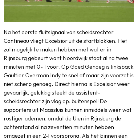
Na het eerste fluitsignaal van scheidsrechter
Cantineau vliegt Excelsior uit de startblokken. Het
zal mogelijk te maken hebben met wat er in
Rijnsburg gebeurt want Noordwijk staat al na twee
minuten met 0- 1 voor. Op Goed Genoeg is linksback
Gaultier Overman Indy te snel af maar zijn voorzet is
niet scherp genoeg. Direct hierna is Excelsior weer
gevaarlijk, gelukkig steekt de assistent-
scheidsrechter zijn vlag op: buitenspel! De
supporters uit Maassluis kunnen inmiddels weer wat
rustiger ademen, omdat de Uien in Rijnsburg de
achterstand al na zeventien minuten hebben
omgezet in een 2-1 voorsprong. Als het binnen een