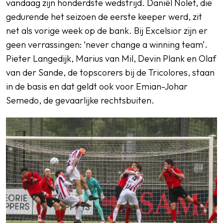
vandaag zijn honderdste wedstrijd. Daniël Nolet, die
gedurende het seizoen de eerste keeper werd, zit
net als vorige week op de bank. Bij Excelsior zijn er
geen verrassingen: ‘never change a winning team’.
Pieter Langedijk, Marius van Mil, Devin Plank en Olaf
van der Sande, de topscorers bij de Tricolores, staan
in de basis en dat geldt ook voor Emian-Johar
Semedo, de gevaarlijke rechtsbuiten.