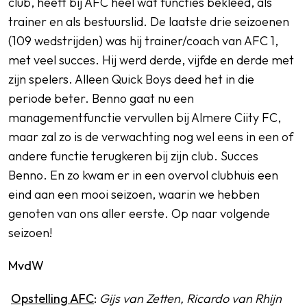
club, heeft bij AFC heel wat functies bekleed, als
trainer en als bestuurslid. De laatste drie seizoenen
(109 wedstrijden) was hij trainer/coach van AFC 1,
met veel succes. Hij werd derde, vijfde en derde met
zijn spelers. Alleen Quick Boys deed het in die
periode beter. Benno gaat nu een
managementfunctie vervullen bij Almere Ciity FC,
maar zal zo is de verwachting nog wel eens in een of
andere functie terugkeren bij zijn club. Succes
Benno. En zo kwam er in een overvol clubhuis een
eind aan een mooi seizoen, waarin we hebben
genoten van ons aller eerste. Op naar volgende
seizoen!
MvdW
Opstelling AFC
:
Gijs van Zetten, Ricardo van Rhijn