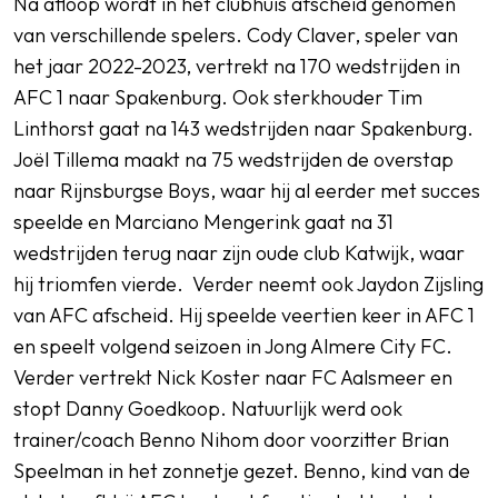
Na afloop wordt in het clubhuis afscheid genomen
van verschillende spelers. Cody Claver, speler van
het jaar 2022-2023, vertrekt na 170 wedstrijden in
AFC 1 naar Spakenburg. Ook sterkhouder Tim
Linthorst gaat na 143 wedstrijden naar Spakenburg.
Joël Tillema maakt na 75 wedstrijden de overstap
naar Rijnsburgse Boys, waar hij al eerder met succes
speelde en Marciano Mengerink gaat na 31
wedstrijden terug naar zijn oude club Katwijk, waar
hij triomfen vierde. Verder neemt ook Jaydon Zijsling
van AFC afscheid. Hij speelde veertien keer in AFC 1
en speelt volgend seizoen in Jong Almere City FC.
Verder vertrekt Nick Koster naar FC Aalsmeer en
stopt Danny Goedkoop. Natuurlijk werd ook
trainer/coach Benno Nihom door voorzitter Brian
Speelman in het zonnetje gezet. Benno, kind van de