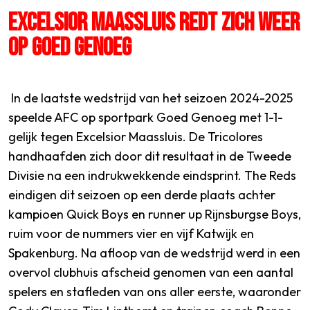
EXCELSIOR MAASSLUIS REDT ZICH WEER
OP GOED GENOEG
SPORTPARK GOED GENOEG
LIDMAATSCHAP
In de laatste wedstrijd van het seizoen 2024-2025
speelde AFC op sportpark Goed Genoeg met 1-1-
CONTACT
gelijk tegen Excelsior Maassluis. De Tricolores
handhaafden zich door dit resultaat in de Tweede
Divisie na een indrukwekkende eindsprint. The Reds
eindigen dit seizoen op een derde plaats achter
kampioen Quick Boys en runner up Rijnsburgse Boys,
ruim voor de nummers vier en vijf Katwijk en
Spakenburg. Na afloop van de wedstrijd werd in een
overvol clubhuis afscheid genomen van een aantal
spelers en stafleden van ons aller eerste, waaronder