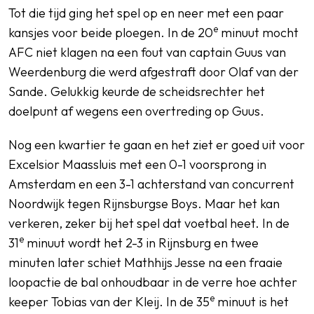
Tot die tijd ging het spel op en neer met een paar
e
kansjes voor beide ploegen. In de 20
minuut mocht
AFC niet klagen na een fout van captain Guus van
Weerdenburg die werd afgestraft door Olaf van der
Sande. Gelukkig keurde de scheidsrechter het
doelpunt af wegens een overtreding op Guus.
Nog een kwartier te gaan en het ziet er goed uit voor
Excelsior Maassluis met een 0-1 voorsprong in
Amsterdam en een 3-1 achterstand van concurrent
Noordwijk tegen Rijnsburgse Boys. Maar het kan
verkeren, zeker bij het spel dat voetbal heet. In de
e
31
minuut wordt het 2-3 in Rijnsburg en twee
minuten later schiet Mathhijs Jesse na een fraaie
loopactie de bal onhoudbaar in de verre hoe achter
e
keeper Tobias van der Kleij. In de 35
minuut is het