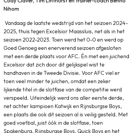
Cody Claver, Tim Linthorst en trainer-coach Benno
Nihom
Vandaag de laatste wedstrijd van het seizoen 2024-
2025, thuis tegen Excelsior Maassluis, net als in het
seizoen 2022-2023. Toen werd het 0-0 en werd op
Goed Genoeg een enerverend seizoen afgesloten
met een derde plaats voor AFC. Én met een juichend
Excelsior dat zich door dit gelijkspel wist te
handhaven in de Tweede Divisie. Voor AFC viel er
toen veel minder te juichen, omdat een zeker
lijkende titel in de slotfase van de competitie werd
verspeeld. Uiteindelijk werd ons aller eerste derde,
net achter kampioen Katwijk en Rijnsburgse Boys,
een plaats die ook dit seizoen al is veilig gesteld. Met
goed voetbal, juist óók in de slotfase, toen
Spakenburg, Rijnsburgse Boys, Quick Boys en het