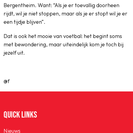
Bergentheim. Want: “Als je er toevallig doorheen
rijdt, wil je niet stoppen, maar als je er stopt wil je er
een tijdje blijven”.
Dat is ook het mooie van voetbal: het begint soms
met bewondering, maar uiteindelijk kom je toch bij
jezelf uit.
@f
QUICK LINKS
Nieuws