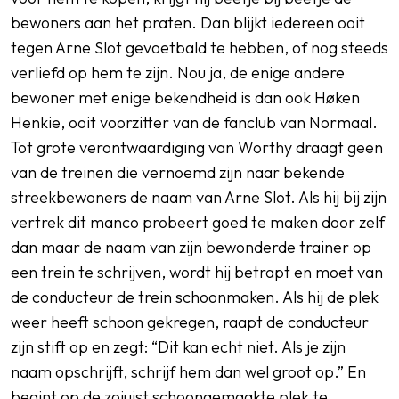
bewoners aan het praten. Dan blijkt iedereen ooit
tegen Arne Slot gevoetbald te hebben, of nog steeds
verliefd op hem te zijn. Nou ja, de enige andere
bewoner met enige bekendheid is dan ook Høken
Henkie, ooit voorzitter van de fanclub van Normaal.
Tot grote verontwaardiging van Worthy draagt geen
van de treinen die vernoemd zijn naar bekende
streekbewoners de naam van Arne Slot. Als hij bij zijn
vertrek dit manco probeert goed te maken door zelf
dan maar de naam van zijn bewonderde trainer op
een trein te schrijven, wordt hij betrapt en moet van
de conducteur de trein schoonmaken. Als hij de plek
weer heeft schoon gekregen, raapt de conducteur
zijn stift op en zegt: “Dit kan echt niet. Als je zijn
naam opschrijft, schrijf hem dan wel groot op.” En
begint op de zojuist schoongemaakte plek te