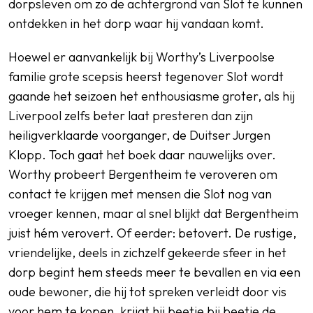
dorpsleven om zo de achtergrond van Slot te kunnen
ontdekken in het dorp waar hij vandaan komt.
Hoewel er aanvankelijk bij Worthy’s Liverpoolse
familie grote scepsis heerst tegenover Slot wordt
gaande het seizoen het enthousiasme groter, als hij
Liverpool zelfs beter laat presteren dan zijn
heiligverklaarde voorganger, de Duitser Jurgen
Klopp. Toch gaat het boek daar nauwelijks over.
Worthy probeert Bergentheim te veroveren om
contact te krijgen met mensen die Slot nog van
vroeger kennen, maar al snel blijkt dat Bergentheim
juist hém verovert. Of eerder: betovert. De rustige,
vriendelijke, deels in zichzelf gekeerde sfeer in het
dorp begint hem steeds meer te bevallen en via een
oude bewoner, die hij tot spreken verleidt door vis
voor hem te kopen, krijgt hij beetje bij beetje de