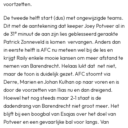
voortzetten.
De tweede helft start (dus) met ongewijzigde teams.
Dit met de aantekening dat keeper Joey Potveer al in
e
de 31
minuut de aan zijn lies geblesseerd geraakte
Patrick Zonneveld is komen vervangen. Anders dan
in eerste helft is AFC nu meteen wel bij de les en
krijgt Raily enkele mooie kansen om meer afstand te
nemen van Barendrecht. Helaas lukt dat net niet,
maar de toon is duidelijk gezet. AFC stoomt via
Derre, Marien en Johan Kulhan op naar voren en is
door de voorzetten van Ilias nu en dan dreigend.
Hoewel het nog steeds maar 2-1 staat is de
dadendrang van Barendrecht niet groot meer. Het
blijft bij een boogbal van Esajas over het doel van
Potveer en een gevaarlijke bal voor langs. Van