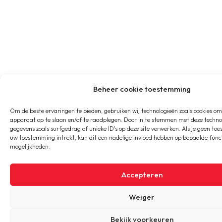
Beheer cookie toestemming
Om de beste ervaringen te bieden, gebruiken wij technologieën zoals cookies om
apparaat op te slaan en/of te raadplegen. Door in te stemmen met deze techno
gegevens zoals surfgedrag of unieke ID's op deze site verwerken. Als je geen to
uw toestemming intrekt, kan dit een nadelige invloed hebben op bepaalde funct
mogelijkheden.
Accepteren
Weiger
Bekijk voorkeuren