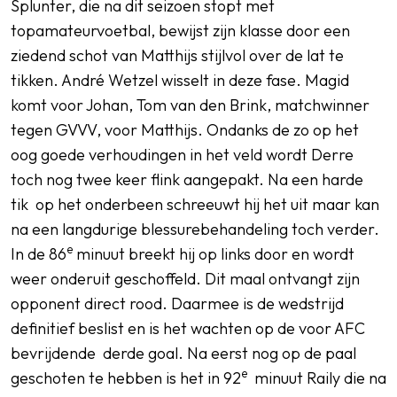
Splunter, die na dit seizoen stopt met
topamateurvoetbal, bewijst zijn klasse door een
ziedend schot van Matthijs stijlvol over de lat te
tikken. André Wetzel wisselt in deze fase. Magid
komt voor Johan, Tom van den Brink, matchwinner
tegen GVVV, voor Matthijs. Ondanks de zo op het
oog goede verhoudingen in het veld wordt Derre
toch nog twee keer flink aangepakt. Na een harde
tik op het onderbeen schreeuwt hij het uit maar kan
na een langdurige blessurebehandeling toch verder.
e
In de 86
minuut breekt hij op links door en wordt
weer onderuit geschoffeld. Dit maal ontvangt zijn
opponent direct rood. Daarmee is de wedstrijd
definitief beslist en is het wachten op de voor AFC
bevrijdende derde goal. Na eerst nog op de paal
e
geschoten te hebben is het in 92
minuut Raily die na