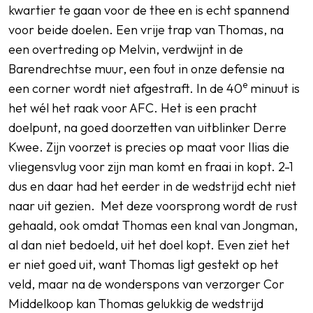
kwartier te gaan voor de thee en is echt spannend
voor beide doelen. Een vrije trap van Thomas, na
een overtreding op Melvin, verdwijnt in de
Barendrechtse muur, een fout in onze defensie na
e
een corner wordt niet afgestraft. In de 40
minuut is
het wél het raak voor AFC. Het is een pracht
doelpunt, na goed doorzetten van uitblinker Derre
Kwee. Zijn voorzet is precies op maat voor Ilias die
vliegensvlug voor zijn man komt en fraai in kopt. 2-1
dus en daar had het eerder in de wedstrijd echt niet
naar uit gezien. Met deze voorsprong wordt de rust
gehaald, ook omdat Thomas een knal van Jongman,
al dan niet bedoeld, uit het doel kopt. Even ziet het
er niet goed uit, want Thomas ligt gestekt op het
veld, maar na de wonderspons van verzorger Cor
Middelkoop kan Thomas gelukkig de wedstrijd