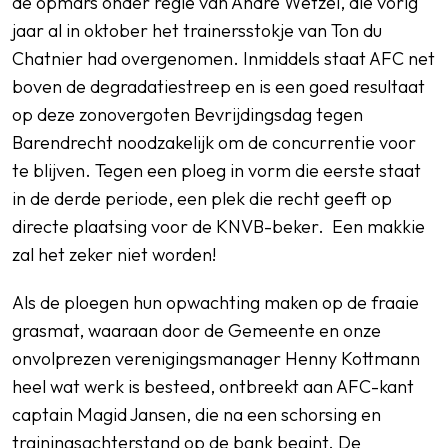
de opmars onder regie van André Wetzel, die vorig
jaar al in oktober het trainersstokje van Ton du
Chatnier had overgenomen. Inmiddels staat AFC net
boven de degradatiestreep en is een goed resultaat
op deze zonovergoten Bevrijdingsdag tegen
Barendrecht noodzakelijk om de concurrentie voor
te blijven. Tegen een ploeg in vorm die eerste staat
in de derde periode, een plek die recht geeft op
directe plaatsing voor de KNVB-beker. Een makkie
zal het zeker niet worden!
Als de ploegen hun opwachting maken op de fraaie
grasmat, waaraan door de Gemeente en onze
onvolprezen verenigingsmanager Henny Kottmann
heel wat werk is besteed, ontbreekt aan AFC-kant
captain Magid Jansen, die na een schorsing en
trainingsachterstand op de bank begint. De