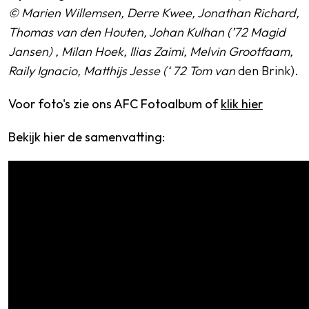
© Marien Willemsen, Derre Kwee, Jonathan Richard,
Thomas van den Houten, Johan Kulhan (’72 Magid
Jansen) , Milan Hoek, Ilias Zaimi, Melvin Grootfaam,
Raily Ignacio, Matthijs Jesse (‘ 72 Tom van
den Brink).
Voor foto's zie ons AFC Fotoalbum of
klik hier
Bekijk hier de samenvatting: