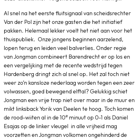
Al snel na het eerste fluitsignaal van scheidsrechter
Van der Pol zijn het onze gasten die het initiatief
pakken. Helemaal lekker voelt het niet aan voor het
thuispubliek. Onze jongens beginnen aarzelend,
lopen terug en leiden veel balverlies. Onder regie
van Jongman combineert Barendrecht er op los en
een vergelijking met de recente wedstrijd tegen
Hardenberg dringt zich al snel op. Het zal toch niet
weer zo’n kansloze nederlaag worden tegen een zeer
volwassen, goed bewegend elftal? Gelukkig schiet
Jongman een vrije trap niet over maar in de muur en
mikt linksback Yorik van Deelen te hoog. Toch komen
e
de rood-wiiten al in de 10
minuut op 0-1 als Daniel
Esajas op de linker vleugel in alle vrijheid mag
voorzetten en Jongman volkomen ongehinderd de