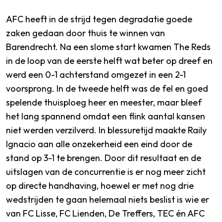
AFC heeft in de strijd tegen degradatie goede
zaken gedaan door thuis te winnen van
Barendrecht. Na een slome start kwamen The Reds
in de loop van de eerste helft wat beter op dreef en
werd een 0-1 achterstand omgezet in een 2-1
voorsprong. In de tweede helft was de fel en goed
spelende thuisploeg heer en meester, maar bleef
het lang spannend omdat een flink aantal kansen
niet werden verzilverd. In blessuretijd maakte Raily
Ignacio aan alle onzekerheid een eind door de
stand op 3-1 te brengen. Door dit resultaat en de
uitslagen van de concurrentie is er nog meer zicht
op directe handhaving, hoewel er met nog drie
wedstrijden te gaan helemaal niets beslist is wie er
van FC Lisse, FC Lienden, De Treffers, TEC én AFC