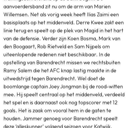
aanvoerdersband zit nu om de arm van Marien
Willemsen. Net als vorig week heeft Ilias Zaimi een
basisplaats op het middenveld. Derre Kwee zakt een
linie terug en speelt op de plek van Magid in het hart
van de defensie. Verder zijn Koen Bosma, Mark van
den Boogaart, Rob Rietveld en Sam Nijpels om
uiteenlopende redenen niet beschikbaar. In de
opstelling van Barendrecht missen we rechtsbuiten
Ramy Salem die het AFC knap lastig maakte in de
uitwedstrijd tegen Barendrecht. Wel doet de
boomlange captain Joey Jongman bij de rood-witten
mee. Hij speelt centraal op het middenveld, verdeeld
het spel en is daarnaast ook nog topscorer met 12
goals. Het is zaak om vooral hem in de gaten te
houden. Jammer genoeg voor Barendrecht speelt
deze ‘alleskunner’ volgend seizoen voor Katwijk.