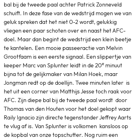
bal bij de tweede paal achter Patrick Zonneveld
schuift. In deze fase van de wedstrijd mogen we van
geluk spreken dat het niet 0-2 wordt, gelukkig
vliegen een paar schoten over en naast het AFC-
doel. Maar dan begint de wedstrijd een klein beetje
te kantelen. Een mooie passeeractie van Melvin
Grootfaam is een eerste signaal. Een slippertje van
e
keeper Marc van Splunter leidt in de 20
minuut
bijna tot de gelijkmaker van Milan Hoek, maar
Jongman redt op de doellijn. Twee minuten later is
het uit een corner van Matthijs Jesse toch raak voor
AFC. Zijn diepe bal bij de tweede paal wordt door
Thomas van den Houten voor het doel gekopt waar
Raily Ignacio zijn directe tegenstander Jeffrey Aarts
te vlug af is. Van Splunter is volkomen kansloos op
de kopbal van onze topschutter. Nog ruim een