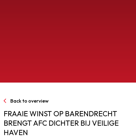
SPORTPARK GOED GENOEG
LIDMAATSCHAP
CONTACT
Back to overview
FRAAIE WINST OP BARENDRECHT
BRENGT AFC DICHTER BIJ VEILIGE
HAVEN