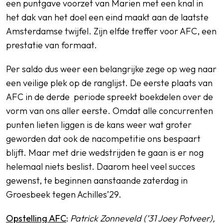
een puntgave voorzet van Marien met een knal in
het dak van het doel een eind maakt aan de laatste
Amsterdamse twijfel. Zijn elfde treffer voor AFC, een
prestatie van formaat.
Per saldo dus weer een belangrijke zege op weg naar
een veilige plek op de ranglijst. De eerste plaats van
AFC in de derde periode spreekt boekdelen over de
vorm van ons aller eerste. Omdat alle concurrenten
punten lieten liggen is de kans weer wat groter
geworden dat ook de nacompetitie ons bespaart
blijft. Maar met drie wedstrijden te gaan is er nog
helemaal niets beslist. Daarom heel veel succes
gewenst, te beginnen aanstaande zaterdag in
Groesbeek tegen Achilles’29.
Opstelling AFC
:
Patrick Zonneveld (’31 Joey Potveer),