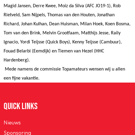
Magid Jansen, Derre Kwee, Moiz da Silva (AFC JO19-1), Rob
Rietveld, Sam Nijpels, Thomas van den Houten, Jonathan
Richard, Johan Kulhan, Dean Huisman, Milan Hoek, Koen Bosma,
Tom van den Brink, Melvin Grootfaam, Matthijs Jesse, Raily
Ignacio, Yordi Teijsse (Quick Boys), Kenny Teijsse (Cambuur),
Fouad Belarbi (Eemdijk) en Tiemen van Hezel (HHC
Hardenberg).
Mede namens de commissie Topamateurs wensen wij u allen
een fijne vakantie.
QUICK LINKS
Nieuws
Sponsoring