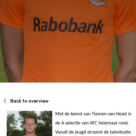
SPORTPARK GOED GENOEG
LIDMAATSCHAP
CONTACT
Back to overview
Met de komst van Tiemen van Hezel is
de A selectie van AFC helemaal rond.
Vanuit de jeugd stroomt de talentvolle