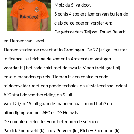
Moiz da Silva door.
Slechts 4 spelers komen van buiten de
club de gelederen versterken:
De gebroeders Teijsse, Fouad Belarbi
en Tiemen van Hezel.
Tiemen studeerde recent af in Groningen. De 27 jarige "master
in finance" zal zich na de zomer in Amsterdam vestigen.
Voordat hij het rode shirt met de zwarte V aan trekt gaat hij
enkele maanden op reis. Tiemen is een controlerende
middenvelder met een goede techniek en uitstekend spelinzicht.
AFC start de voorbereiding op 9 juli.
Van 12 t/m 15 juli gaan de mannen naar noord Italië op
uitnodiging van oer AFC er Dé Hurwits.
De complete selectie voor het komende seizoen:
Patrick Zonneveld (k), Joey Potveer (k), Richey Speelman (k)