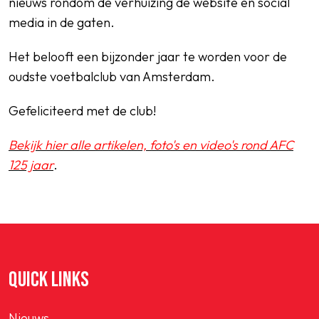
nieuws rondom de verhuizing de website en social
media in de gaten.
Het belooft een bijzonder jaar te worden voor de
oudste voetbalclub van Amsterdam.
Gefeliciteerd met de club!
Bekijk hier alle artikelen, foto's en video's rond AFC
125 jaar
.
QUICK LINKS
Nieuws