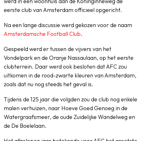
werd in een woonhuis aan de Koninginneweg de
eerste club van Amsterdam officieel opgericht.
Na een lange discussie werd gekozen voor de naam
Amsterdamsche Football Club
.
Gespeeld werd er tussen de vijvers van het
Vondelpark en de Oranje Nassaulaan, op het eerste
clubterrein. Daar werd ook besloten dat AFC zou
uitkomen in de rood-zwarte kleuren van Amsterdam,
zoals dat nu nog steeds het geval is.
Tijdens de 125 jaar die volgden zou de club nog enkele
malen verhuizen, naar Hoeve Goed Genoeg in de
Watergraafsmeer, de oude Zuidelijke Wandelweg en
de De Boelelaan.
Het afgelopen jaar betekende voor AFC het grootste