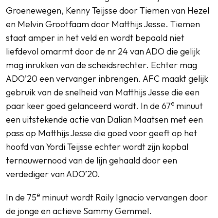
Groenewegen, Kenny Teijsse door Tiemen van Hezel
en Melvin Grootfaam door Matthijs Jesse. Tiemen
staat amper in het veld en wordt bepaald niet
liefdevol omarmt door de nr 24 van ADO die gelijk
mag inrukken van de scheidsrechter. Echter mag
ADO’20 een vervanger inbrengen. AFC maakt gelijk
gebruik van de snelheid van Matthijs Jesse die een
e
paar keer goed gelanceerd wordt. In de 67
minuut
een uitstekende actie van Dalian Maatsen met een
pass op Matthijs Jesse die goed voor geeft op het
hoofd van Yordi Teijsse echter wordt zijn kopbal
ternauwernood van de lijn gehaald door een
verdediger van ADO’20.
e
In de 75
minuut wordt Raily Ignacio vervangen door
de jonge en actieve Sammy Gemmel.