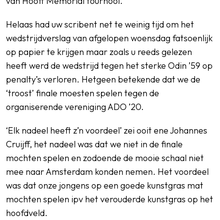
van Hooff Memorial tournooi.
Helaas had uw scribent net te weinig tijd om het
wedstrijdverslag van afgelopen woensdag fatsoenlijk
op papier te krijgen maar zoals u reeds gelezen
heeft werd de wedstrijd tegen het sterke Odin ’59 op
penalty’s verloren. Hetgeen betekende dat we de
‘troost’ finale moesten spelen tegen de
organiserende vereniging ADO ’20.
‘Elk nadeel heeft z’n voordeel’ zei ooit ene Johannes
Cruijff, het nadeel was dat we niet in de finale
mochten spelen en zodoende de mooie schaal niet
mee naar Amsterdam konden nemen. Het voordeel
was dat onze jongens op een goede kunstgras mat
mochten spelen ipv het verouderde kunstgras op het
hoofdveld.