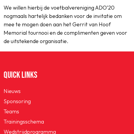
We willen hierbij de voetbalvereniging ADO’20
nogmaals hartelijk bedanken voor de invitatie om
mee te mogen doen aan het Gerrit van Hoof
Memorial tournooi en de complimenten geven voor
de uitstekende organisatie.
QUICK LINKS
Nieuws
Sponsoring
Teams
Trainingsschema
Wedstrijdprogramma