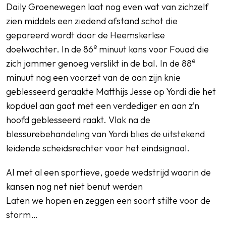
Daily Groenewegen laat nog even wat van zichzelf
zien middels een ziedend afstand schot die
gepareerd wordt door de Heemskerkse
e
doelwachter. In de 86
minuut kans voor Fouad die
e
zich jammer genoeg verslikt in de bal. In de 88
minuut nog een voorzet van de aan zijn knie
geblesseerd geraakte Matthijs Jesse op Yordi die het
kopduel aan gaat met een verdediger en aan z’n
hoofd geblesseerd raakt. Vlak na de
blessurebehandeling van Yordi blies de uitstekend
leidende scheidsrechter voor het eindsignaal.
Al met al een sportieve, goede wedstrijd waarin de
kansen nog net niet benut werden
Laten we hopen en zeggen een soort stilte voor de
storm…