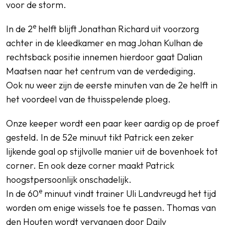
voor de storm.
e
In de 2
helft blijft Jonathan Richard uit voorzorg
achter in de kleedkamer en mag Johan Kulhan de
rechtsback positie innemen hierdoor gaat Dalian
Maatsen naar het centrum van de verdediging.
Ook nu weer zijn de eerste minuten van de 2e helft in
het voordeel van de thuisspelende ploeg.
Onze keeper wordt een paar keer aardig op de proef
gesteld. In de 52e minuut tikt Patrick een zeker
lijkende goal op stijlvolle manier uit de bovenhoek tot
corner. En ook deze corner maakt Patrick
hoogstpersoonlijk onschadelijk.
e
In de 60
minuut vindt trainer Uli Landvreugd het tijd
worden om enige wissels toe te passen. Thomas van
den Houten wordt vervangen door Daily