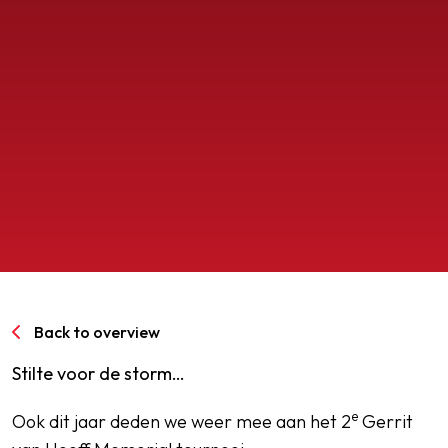
SPORTPARK GOED GENOEG
LIDMAATSCHAP
CONTACT
Back to overview
Stilte voor de storm…
e
Ook dit jaar deden we weer mee aan het 2
Gerrit