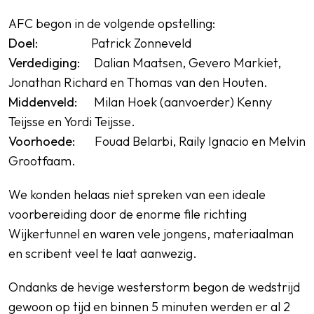
AFC begon in de volgende opstelling:
Doel:
Patrick Zonneveld
Verdediging:
Dalian Maatsen, Gevero Markiet,
Jonathan Richard en Thomas van den Houten.
Middenveld:
Milan Hoek (aanvoerder) Kenny
Teijsse en Yordi Teijsse.
Voorhoede:
Fouad Belarbi, Raily Ignacio en Melvin
Grootfaam.
We konden helaas niet spreken van een ideale
voorbereiding door de enorme file richting
Wijkertunnel en waren vele jongens, materiaalman
en scribent veel te laat aanwezig.
Ondanks de hevige westerstorm begon de wedstrijd
gewoon op tijd en binnen 5 minuten werden er al 2