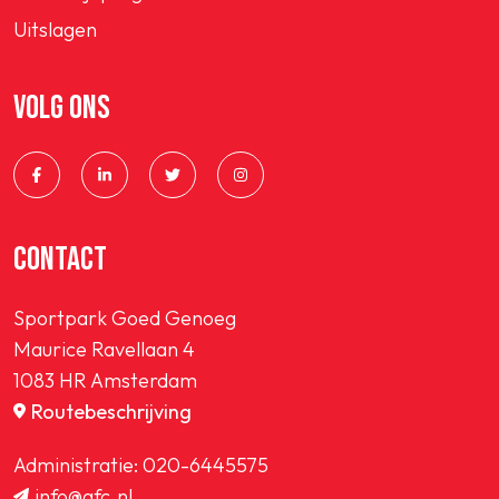
Uitslagen
VOLG ONS
CONTACT
Sportpark Goed Genoeg
Maurice Ravellaan 4
1083 HR Amsterdam
Routebeschrijving
Administratie:
020-6445575
info@afc.nl