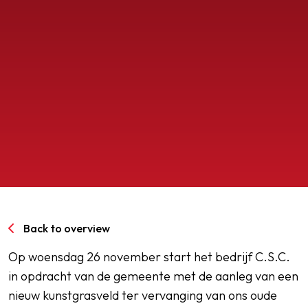
SPORTPARK GOED GENOEG
LIDMAATSCHAP
CONTACT
Back to overview
Op woensdag 26 november start het bedrijf C.S.C.
in opdracht van de gemeente met de aanleg van een
nieuw kunstgrasveld ter vervanging van ons oude