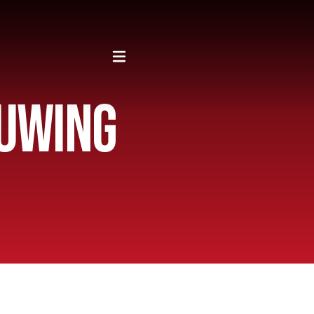
OUWING