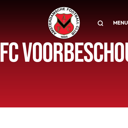
MENU
 HFC VOORBESCH