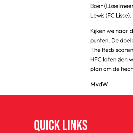
Boer (IJsselmee
Lewis (FC Lisse).
Kijken we naar d
punten. De doelci
The Reds scoren 
HFC laten zien 
plan om de hecht
MvdW
QUICK LINKS