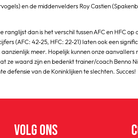
rvogels) en de middenvelders Roy Castien (Spakenbu
e ranglijst dan is het verschil tussen AFC en HFC op 
jfers (AFC: 42-25, HFC: 22-21) laten ook een signific
aanzienlijk meer. Hopelijk kunnen onze aanvallers 
wat ze waard zijn en bedenkt trainer/coach Benno N
e defensie van de Koninklijken te slechten. Succes!
VOLG ONS
C